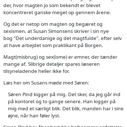
der, hvor magten jo som bekendt er blevet
koncentreret ganske meget op gennem årene.
Og det er netop om magten og begæret og
sexismen, at Susan Simonsens skriver i sin nye
bog "Det underdanige og det magtfulde", efter selv
at have arbejdet som praktikant på Borgen.
Magt(misbrug) og sex(isme) er emner, der tænder
mange af. Slibrige detaljer spares læseren
tilsyneladende heller ikke for.
Læs her om Susans møde med Søren:
Søren Pind kigger på mig. Det sker, da jeg går ind
på kontoret og to gange senere. Han kigger på
mig med et særligt blik. Det blik, manden har i sine
øjne, når han føler lyst.