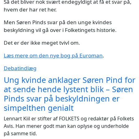
Så det bliver nok svært endegyldigt at få et svar på,
hvem der har ret her.
Men Søren Pinds svar på den unge kvindes
beskyldning vil gå over i Folketingets historie.
Det er der ikke meget tvivl om.
Læs mere om den nye bog på Euroman
.
Debatindlæg
Ung kvinde anklager Søren Pind for
at sende hende lystent blik – Søren
Pinds svar på beskyldningen er
simpelthen genialt
Lennart Kiil er stifter af FOLKETS og redaktør på Folkets
Avis. Han mener godt man kan oplyse og underholde
på samme tid.