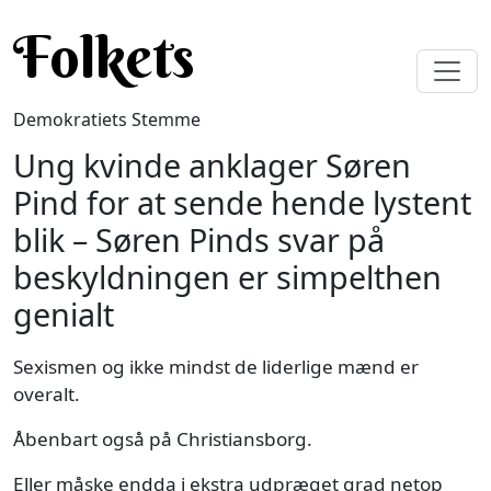
Gå til hovedindhold
Folkets
Demokratiets Stemme
Ung kvinde anklager Søren
Pind for at sende hende lystent
blik – Søren Pinds svar på
beskyldningen er simpelthen
genialt
Sexismen og ikke mindst de liderlige mænd er
overalt.
Åbenbart også på Christiansborg.
Eller måske endda i ekstra udpræget grad netop