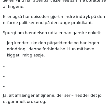
Søren Pind har åbenbart ikke helt samme opfattelse
af tingene.
Eller også har episoden gjort mindre indtryk på den
erfarne politiker end på den unge praktikant.
Spurgt om hændelsen udtaler han ganske enkelt:
Jeg kender ikke den pågældende og har ingen
erindring i denne forbindelse. Hun må have
kigget i mit glasøje.
...
...
...
Ja, alt afhænger af øjnene, der ser – hedder det jo i
et gammelt ordsprog.