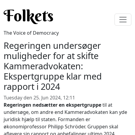
Skip to main content
Folkets
The Voice of Democracy
Regeringen undersøger
muligheder for at skifte
Kammeradvokaten:
Ekspertgruppe klar med
rapport i 2024
Tuesday den 25. Jun 2024, 12:11
Regeringen nedsætter en ekspertgruppe
til at
undersøge, om andre end Kammeradvokaten kan yde
juridisk hjælp til staten. Formanden er
økonomiprofessor Philipp Schröder. Gruppen skal
aflevere sin rapport og anbefalinger ultimo 2024.