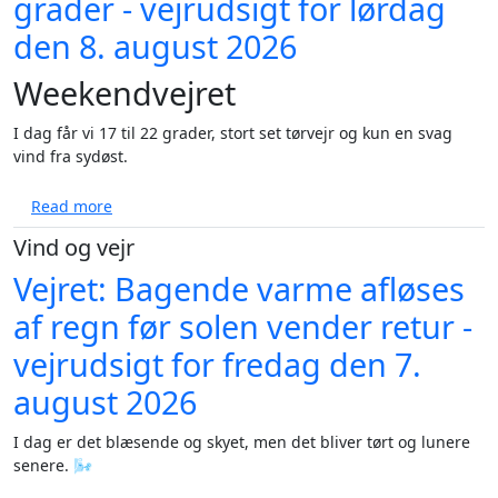
grader - vejrudsigt for lørdag
den 8. august 2026
Weekendvejret
I dag får vi 17 til 22 grader, stort set tørvejr og kun en svag
vind fra sydøst.
about Solrig weekend med op til 27 grader - vejruds
Read more
Vind og vejr
Vejret: Bagende varme afløses
af regn før solen vender retur -
vejrudsigt for fredag den 7.
august 2026
I dag er det blæsende og skyet, men det bliver tørt og lunere
senere. 🌬️