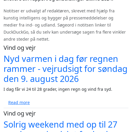
Notitser er udvalgt af redaktøren, skrevet med hjælp fra
kunstig intelligens og bygger på pressemeddelelser og
medier fra ind- og udland. Søgeord i notitsen linker til
DuckDuckGo, så du selv kan undersøge sagen fra flere vinkler
andre steder på nettet.
Vind og vejr
Nyd varmen i dag før regnen
rammer - vejrudsigt for søndag
den 9. august 2026
I dag får vi 24 til 28 grader, ingen regn og vind fra syd.
about Nyd varmen i dag før regnen rammer - vejrud
Read more
Vind og vejr
Solrig weekend med op til 27