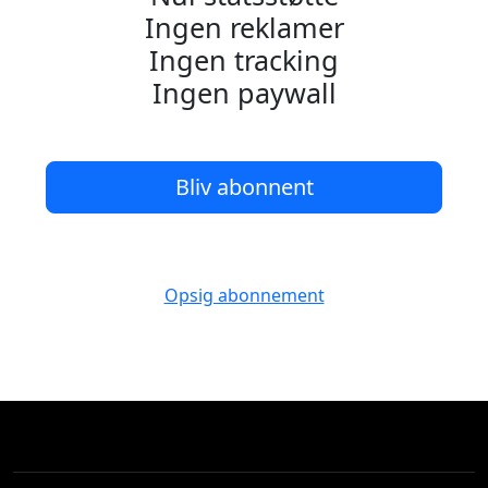
Ingen reklamer
Ingen tracking
Ingen paywall
Bliv abonnent
Opsig abonnement