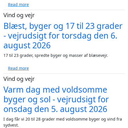
about Vejret: Bagende varme afløses af regn før sol
Read more
Vind og vejr
Blæst, byger og 17 til 23 grader
- vejrudsigt for torsdag den 6.
august 2026
17 til 23 grader, spredte byger og masser af blæsevejr.
about Blæst, byger og 17 til 23 grader - vejrudsigt 
Read more
Vind og vejr
Varm dag med voldsomme
byger og sol - vejrudsigt for
onsdag den 5. august 2026
I dag får vi 20 til 28 grader med voldsomme byger og vind fra
sydvest.