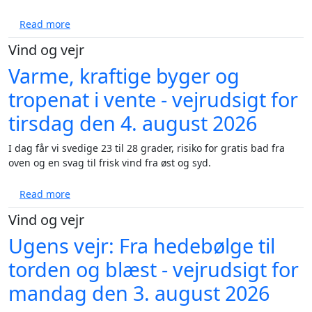
about Varm dag med voldsomme byger og sol - vejr
Read more
Vind og vejr
Varme, kraftige byger og
tropenat i vente - vejrudsigt for
tirsdag den 4. august 2026
I dag får vi svedige 23 til 28 grader, risiko for gratis bad fra
oven og en svag til frisk vind fra øst og syd.
about Varme, kraftige byger og tropenat i vente - v
Read more
Vind og vejr
Ugens vejr: Fra hedebølge til
torden og blæst - vejrudsigt for
mandag den 3. august 2026