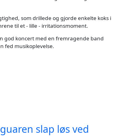
tighed, som drillede og gjorde enkelte koks i
ne til et - lille - irritationsmoment.
af en god koncert med en fremragende band
n fed musikoplevelse.
guaren slap løs ved