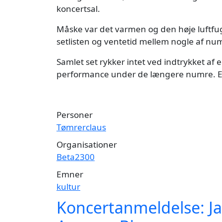
koncertsal.
Måske var det varmen og den høje luftfug
setlisten og ventetid mellem nogle af numre
Samlet set rykker intet ved indtrykket 
performance under de længere numre. E
Personer
Tømrerclaus
Organisationer
Beta2300
Emner
kultur
Koncertanmeldelse: Ja