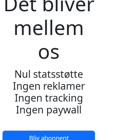
Det bliver
mellem
os
Nul statsstøtte
Ingen reklamer
Ingen tracking
Ingen paywall
Bliv abonnent