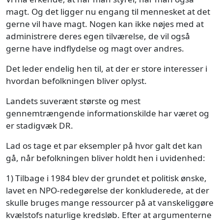
magt. Og det ligger nu engang til mennesket at det
gerne vil have magt. Nogen kan ikke nøjes med at
administrere deres egen tilværelse, de vil også
gerne have indflydelse og magt over andres.
Det leder endelig hen til, at der er store interesser i
hvordan befolkningen bliver oplyst.
Landets suverænt største og mest
gennemtrængende informationskilde har været og
er stadigvæk DR.
Lad os tage et par eksempler på hvor galt det kan
gå, når befolkningen bliver holdt hen i uvidenhed:
1) Tilbage i 1984 blev der grundet et politisk ønske,
lavet en NPO-redegørelse der konkluderede, at der
skulle bruges mange ressourcer på at vanskeliggøre
kvælstofs naturlige kredsløb. Efter at argumenterne