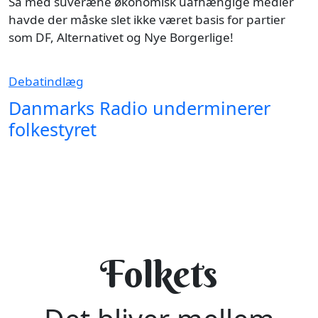
Så med suveræne økonomisk uafhængige medier
havde der måske slet ikke været basis for partier
som DF, Alternativet og Nye Borgerlige!
Debatindlæg
Danmarks Radio underminerer
folkestyret
Folkets