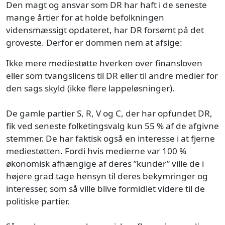
Den magt og ansvar som DR har haft i de seneste
mange årtier for at holde befolkningen
vidensmæssigt opdateret, har DR forsømt på det
groveste. Derfor er dommen nem at afsige:
Ikke mere mediestøtte hverken over finansloven
eller som tvangslicens til DR eller til andre medier for
den sags skyld (ikke flere lappeløsninger).
De gamle partier S, R, V og C, der har opfundet DR,
fik ved seneste folketingsvalg kun 55 % af de afgivne
stemmer. De har faktisk også en interesse i at fjerne
mediestøtten. Fordi hvis medierne var 100 %
økonomisk afhængige af deres ”kunder” ville de i
højere grad tage hensyn til deres bekymringer og
interesser, som så ville blive formidlet videre til de
politiske partier.