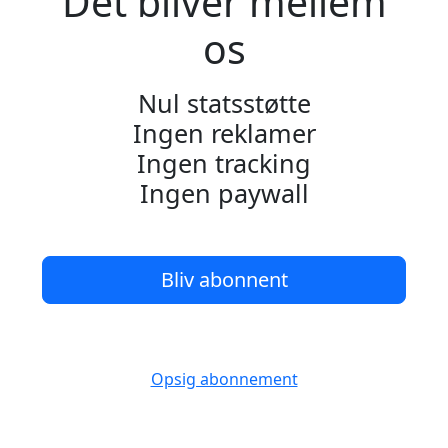
Det bliver mellem
os
Nul statsstøtte
Ingen reklamer
Ingen tracking
Ingen paywall
Bliv abonnent
Opsig abonnement