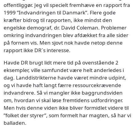
offentliggør. Jeg vil specielt fremhæve en rapport fra
1999 ”Indvandringen til Danmark”. Flere gode
kræfter bidrog til rapporten, ikke mindst den
engelske demograf, dr. David Coleman. Problemer
omkring indvandringen blev afdækket fra alle sider
på fornem vis. Men sjovt nok havde netop denne
rapport ikke DR´s interesse.
​Havde DR brugt lidt mere tid på ovenstående 2
eksempler, ville samfundet være helt anderledes i
dag. Landdistrikterne havde været mindre udpint,
og vi havde haft langt færre ressourcekrævende
indvandrere. Så vi mangler ikke baggrundsviden
om, hvordan vi skal løse fremtidens udfordringer.
Men hvis denne viden ikke bliver formidlet videre til
”folket der styrer”, som formelt har magten, så har vi
balladen.