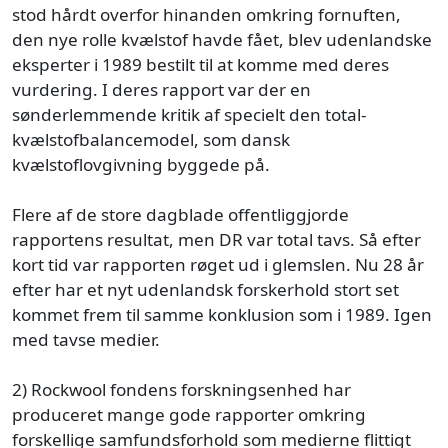
stod hårdt overfor hinanden omkring fornuften,
den nye rolle kvælstof havde fået, blev udenlandske
eksperter i 1989 bestilt til at komme med deres
vurdering. I deres rapport var der en
sønderlemmende kritik af specielt den total-
kvælstofbalancemodel, som dansk
kvælstoflovgivning byggede på.
Flere af de store dagblade offentliggjorde
rapportens resultat, men DR var total tavs. Så efter
kort tid var rapporten røget ud i glemslen. Nu 28 år
efter har et nyt udenlandsk forskerhold stort set
kommet frem til samme konklusion som i 1989. Igen
med tavse medier.
2) Rockwool fondens forskningsenhed har
produceret mange gode rapporter omkring
forskellige samfundsforhold som medierne flittigt