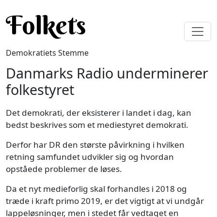
Gå til hovedindhold
Folkets
Demokratiets Stemme
Danmarks Radio underminerer
folkestyret
Det demokrati, der eksisterer i landet i dag, kan
bedst beskrives som et mediestyret demokrati.
Derfor har DR den største påvirkning i hvilken
retning samfundet udvikler sig og hvordan
opståede problemer de løses.
Da et nyt medieforlig skal forhandles i 2018 og
træde i kraft primo 2019, er det vigtigt at vi undgår
lappeløsninger, men i stedet får vedtaget en