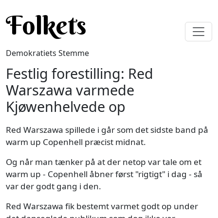
Gå til hovedindhold
Folkets
Demokratiets Stemme
Festlig forestilling: Red
Warszawa varmede
Kjøwenhelvede op
Red Warszawa spillede i går som det sidste band på
warm up Copenhell præcist midnat.
Og når man tænker på at der netop var tale om et
warm up - Copenhell åbner først "rigtigt" i dag - så
var der godt gang i den.
Red Warszawa fik bestemt varmet godt op under