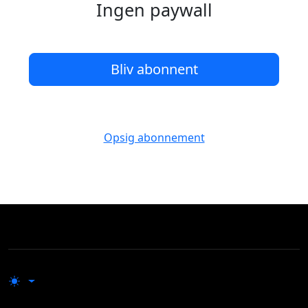
Ingen paywall
Bliv abonnent
Opsig abonnement