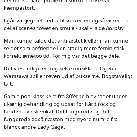
det danseglade publikum som dog ikke var
kæmpestort.
I går var jeg helt ædru til koncerten og så virker en
del af sceneshowet en smule - skal vi sige
barokt
.
Man kunne kalde det anti-æstetik eller man kunne
se det som befriende i en stadig mere feministisk
korrekt #metoo tid. For mig var det begge dele.
Det væsentlige er dog selve musikken. Og Red
Warszawa spiller røven ud af bukserne. Bogstaveligt
talt.
Gamle pop-klassikere fra 80'erne blev taget under
ukærlig behandling og udsat for hård rock og
fanden-i-volsk vokal. Det fungerede og det
fungerede også næsten med nyere numre fra
blandt andre Lady Gaga.