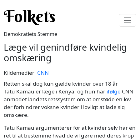
Gå til hovedindhold
Folkets
Demokratiets Stemme
Læge vil genindføre kvindelig
omskæring
Kildemedier
CNN
Retten skal dog kun gælde kvinder over 18 år
Tatu Kamau er læge i Kenya, og hun har
ifølge
CNN
anmodet landets retssystem om at omstøde en lov
der forhindrer voksne kvinder i lovligt at lade sig
omskære.
Tatu Kamau argumenterer for at kvinder selv har en
ret til at bestemme hvad de vil gøre med deres krop