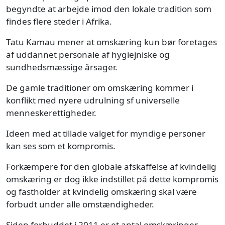
begyndte at arbejde imod den lokale tradition som
findes flere steder i Afrika.
Tatu Kamau mener at omskæring kun bør foretages
af uddannet personale af hygiejniske og
sundhedsmæssige årsager.
De gamle traditioner om omskæring kommer i
konflikt med nyere udrulning sf universelle
menneskerettigheder.
Ideen med at tillade valget for myndige personer
kan ses som et kompromis.
Forkæmpere for den globale afskaffelse af kvindelig
omskæring er dog ikke indstillet på dette kompromis
og fastholder at kvindelig omskæring skal være
forbudt under alle omstændigheder.
Siden forbuddet i 2011 er et antal omskæringer