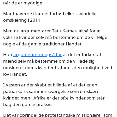
når de er myndige.
Magthaverne i landet forbød ellers kvindelig
omskæring i 2011.
Men nu argumenterer Tatu Kamau altså for at
voksne kvinder selv må bestemme om de vil følge
nogle af de gamle traditioner i landet.
Hun
argumenterer også for
at det er forkert at
mænd selv må bestemme om de vil lade sig
omskære, mens kvinder fratages den mulighed ved
lov i landet.
I Vesten er der skabt et billede af at det er en
patriarkalsk sammensværgelse som omskærer
kvinder, men i Afrika er det ofte kvinder som står
bag den gamle praksis.
Det var oprindelige protestantiske missionærer som