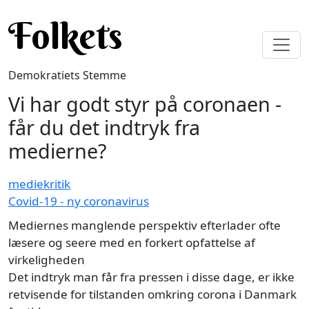
Gå til hovedindhold
Folkets
Demokratiets Stemme
Vi har godt styr på coronaen -
får du det indtryk fra
medierne?
mediekritik
Covid-19 - ny coronavirus
Mediernes manglende perspektiv efterlader ofte
læsere og seere med en forkert opfattelse af
virkeligheden
Det indtryk man får fra pressen i disse dage, er ikke
retvisende for tilstanden omkring corona i Danmark