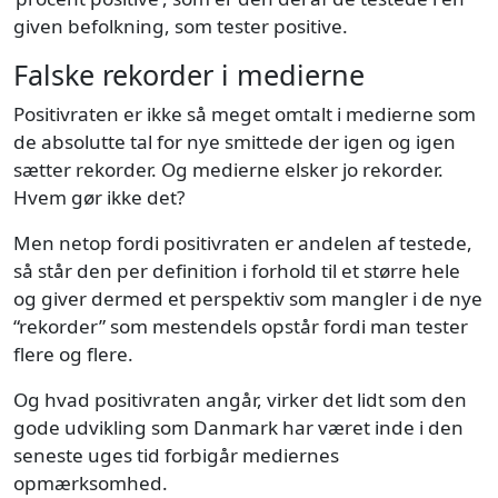
given befolkning, som tester positive.
Falske rekorder i medierne
Positivraten er ikke så meget omtalt i medierne som
de absolutte tal for nye smittede der igen og igen
sætter rekorder. Og medierne elsker jo rekorder.
Hvem gør ikke det?
Men netop fordi positivraten er andelen af testede,
så står den per definition i forhold til et større hele
og giver dermed et perspektiv som mangler i de nye
“rekorder” som mestendels opstår fordi man tester
flere og flere.
Og hvad positivraten angår, virker det lidt som den
gode udvikling som Danmark har været inde i den
seneste uges tid forbigår mediernes
opmærksomhed.