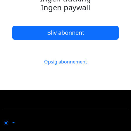
Ingen paywall
Bliv abonnent
Opsig abonnement