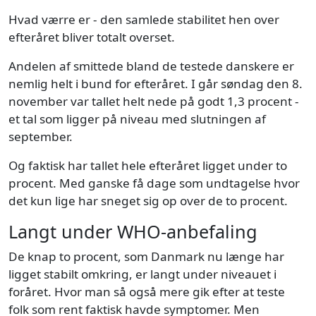
Hvad værre er - den samlede stabilitet hen over
efteråret bliver totalt overset.
Andelen af smittede bland de testede danskere er
nemlig helt i bund for efteråret. I går søndag den 8.
november var tallet helt nede på godt 1,3 procent -
et tal som ligger på niveau med slutningen af
september.
Og faktisk har tallet hele efteråret ligget under to
procent. Med ganske få dage som undtagelse hvor
det kun lige har sneget sig op over de to procent.
Langt under WHO-anbefaling
De knap to procent, som Danmark nu længe har
ligget stabilt omkring, er langt under niveauet i
foråret. Hvor man så også mere gik efter at teste
folk som rent faktisk havde symptomer. Men