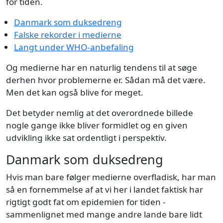
for tiden.
Danmark som duksedreng
Falske rekorder i medierne
Langt under WHO-anbefaling
Og medierne har en naturlig tendens til at søge
derhen hvor problemerne er. Sådan må det være.
Men det kan også blive for meget.
Det betyder nemlig at det overordnede billede
nogle gange ikke bliver formidlet og en given
udvikling ikke sat ordentligt i perspektiv.
Danmark som duksedreng
Hvis man bare følger medierne overfladisk, har man
så en fornemmelse af at vi her i landet faktisk har
rigtigt godt fat om epidemien for tiden -
sammenlignet med mange andre lande bare lidt