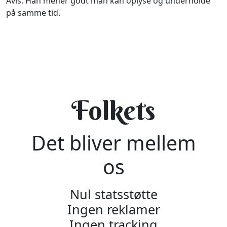
Avis. Han mener godt man kan oplyse og underholde
på samme tid.
Folkets
Det bliver mellem
os
Nul statsstøtte
Ingen reklamer
Ingen tracking