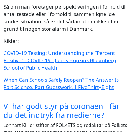
Så om man foretager perspektiveringen i forhold til
antal testede eller i forhold til sammenlignelige
landes situation, så er det sådan at der ikke pt er
grund til nogen stor alarm i Danmark.
Kilder:
COVID-19 Testing: Understanding the “Percent
Positive” - COVID-19 - Johns Hopkins Bloomberg
School of Public Health
When Can Schools Safely Reopen? The Answer Is
Part Science, Part Guesswork. | FiveThirtyEight
Vi har godt styr på coronaen - får
du det indtryk fra medierne?
Lennart Kiil er stifter af FOLKETS og redaktør på Folkets