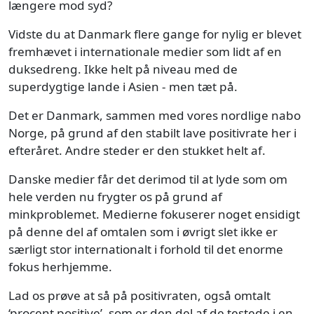
længere mod syd?
Vidste du at Danmark flere gange for nylig er blevet
fremhævet i internationale medier som lidt af en
duksedreng. Ikke helt på niveau med de
superdygtige lande i Asien - men tæt på.
Det er Danmark, sammen med vores nordlige nabo
Norge, på grund af den stabilt lave positivrate her i
efteråret. Andre steder er den stukket helt af.
Danske medier får det derimod til at lyde som om
hele verden nu frygter os på grund af
minkproblemet. Medierne fokuserer noget ensidigt
på denne del af omtalen som i øvrigt slet ikke er
særligt stor internationalt i forhold til det enorme
fokus herhjemme.
Lad os prøve at så på positivraten, også omtalt
‘procent positive’, som er den del af de testede i en