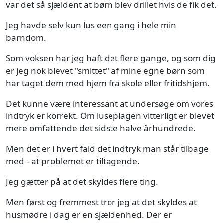
var det så sjældent at børn blev drillet hvis de fik det.
Jeg havde selv kun lus een gang i hele min
barndom.
Som voksen har jeg haft det flere gange, og som dig
er jeg nok blevet "smittet" af mine egne børn som
har taget dem med hjem fra skole eller fritidshjem.
Det kunne være interessant at undersøge om vores
indtryk er korrekt. Om luseplagen vitterligt er blevet
mere omfattende det sidste halve århundrede.
Men det er i hvert fald det indtryk man står tilbage
med - at problemet er tiltagende.
Jeg gætter på at det skyldes flere ting.
Men først og fremmest tror jeg at det skyldes at
husmødre i dag er en sjældenhed. Der er