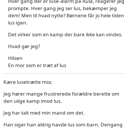
Hver gang der er luse-alarm på Aula, reagerer jeg
prompte. Hver gang jeg ser lus, bekæmper jeg
dem! Men til hvad nytte? Børnene får jo hele tiden
lus igen.
Det virker som en kamp der bare ikke kan vindes.
Hvad gør jeg?
Hilsen
En mor som er træt af lus
Kære lusetrætte mor,
Jeg hører mange frustrerede forældre berette om
den ulige kamp imod lus.
Jeg har talt med min mand om det.
Han siger han aldrig havde lus som barn. Dengang