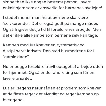
simpelthen ikke nogen bestemt person i hvert
enkelt hjem som er ansvarlig for børnenes hygiejne!
I stedet mener man nu at børnene skal være
"selvkørende". Det er også godt på mange måder.
Og så frigiver det jo tid til forældrenes arbejde. Men
det er ikke alle kampe som børnene selv kan tage.
Kampen mod lus kræver en systematisk og
disciplineret indsats. Den stod husmødrene for i
"gamle dage".
Nu er begge forældre travlt optaget af arbejde uden
for hjemmet. Og så er der andre ting som får en
lavere prioritet.
Lus er i sagens natur sådan et problem som kræver
at de fleste tager det alvorligt og tager kampen op
hver gang.