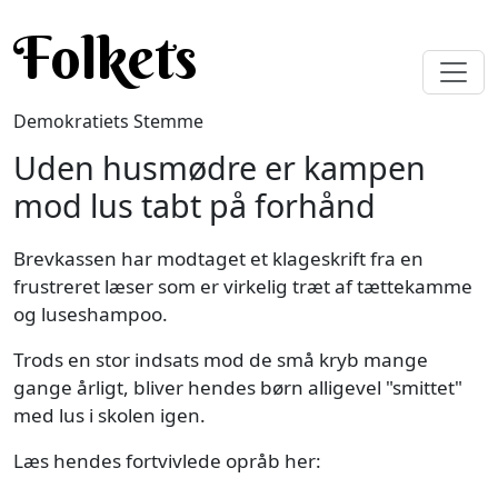
Gå til hovedindhold
Folkets
Demokratiets Stemme
Uden husmødre er kampen
mod lus tabt på forhånd
Brevkassen har modtaget et klageskrift fra en
frustreret læser som er virkelig træt af tættekamme
og luseshampoo.
Trods en stor indsats mod de små kryb mange
gange årligt, bliver hendes børn alligevel "smittet"
med lus i skolen igen.
Læs hendes fortvivlede opråb her: