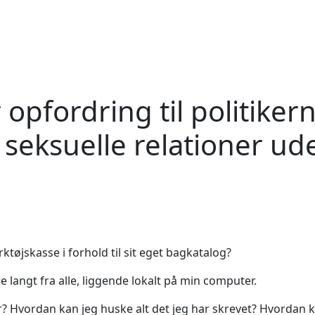
opfordring til politiker
seksuelle relationer ud
øjskasse i forhold til sit eget bagkatalog?
 langt fra alle, liggende lokalt på min computer.
er? Hvordan kan jeg huske alt det jeg har skrevet? Hvordan 