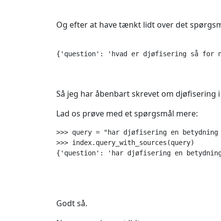
Og efter at have tænkt lidt over det spørgs
{'question': 'hvad er djøfisering så for 
Så jeg har åbenbart skrevet om djøfisering 
Lad os prøve med et spørgsmål mere:
>>> query = "har djøfisering en betydning 
>>> index.query_with_sources(query)

{'question': 'har djøfisering en betydnin
Godt så.