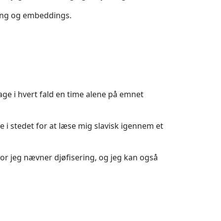
ning og embeddings.
 tage i hvert fald en time alene på emnet
i stedet for at læse mig slavisk igennem et
vor jeg nævner djøfisering, og jeg kan også