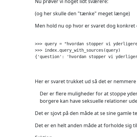
Nu prøver vi noget lidt sværere:
(og her skulle den "tænke" meget længe)
Men hold nu op hvor er svaret dog konkret
>>> query = "hvordan stopper vi yderligere
>>> index.query_with_sources(query)

{'question': 'hvordan stopper vi yderlige
Her er svaret trukket ud så det er nemmere
Der er flere muligheder for at stoppe yde
borgere kan have seksuelle relationer ude
Det er sjovt på den måde at se sine gamle tek
Det er en helt anden måde at forholde sig t