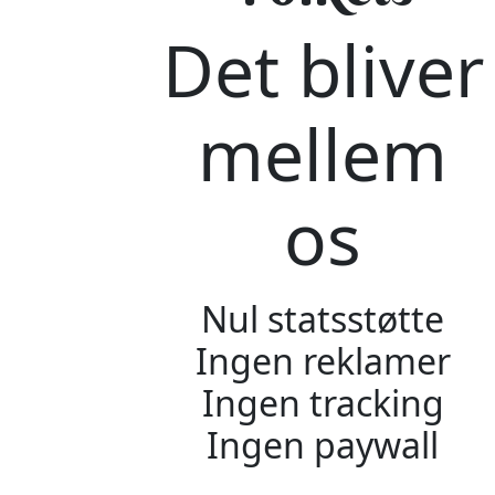
Det bliver
mellem
os
Nul statsstøtte
Ingen reklamer
Ingen tracking
Ingen paywall