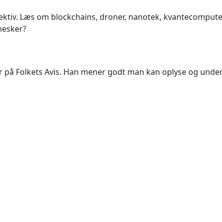
ktiv. Læs om blockchains, droner, nanotek, kvantecomputere,
nesker?
tør på Folkets Avis. Han mener godt man kan oplyse og und