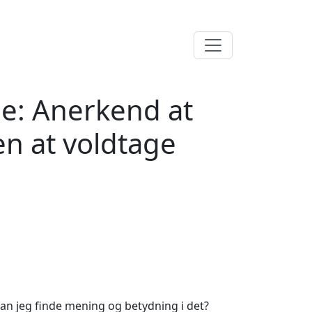
ne: Anerkend at
en at voldtage
kan jeg finde mening og betydning i det?