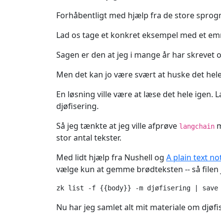
Forhåbentligt med hjælp fra de store spro
Lad os tage et konkret eksempel med et em
Sagen er den at jeg i mange år har skrevet
Men det kan jo være svært at huske det hele
En løsning ville være at læse det hele igen. L
djøfisering.
Så jeg tænkte at jeg ville afprøve
m
langchain
stor antal tekster.
Med lidt hjælp fra Nushell og
A plain text no
vælge kun at gemme brødteksten -- så filen je
Nu har jeg samlet alt mit materiale om djøfis