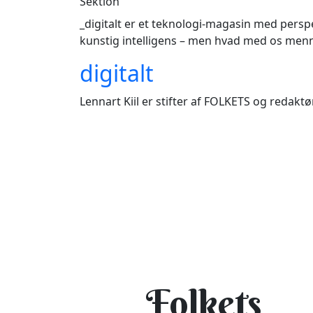
Sektion
_digitalt er et teknologi-magasin med perspe
kunstig intelligens – men hvad med os men
digitalt
Lennart Kiil er stifter af FOLKETS og redak
Folkets