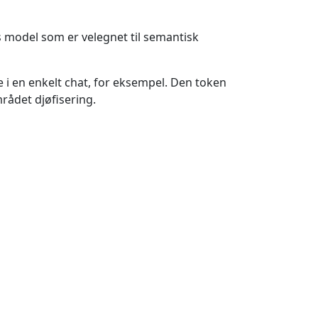
 model som er velegnet til semantisk
 i en enkelt chat, for eksempel. Den token
rådet djøfisering.