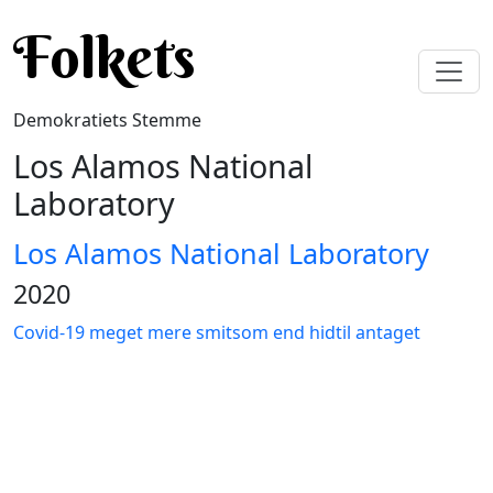
Gå til hovedindhold
Folkets
Demokratiets Stemme
Los Alamos National
Laboratory
Los Alamos National Laboratory
2020
Covid-19 meget mere smitsom end hidtil antaget