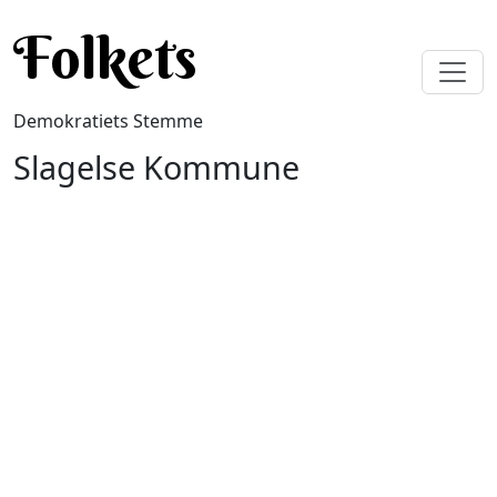
Gå til hovedindhold
Folkets
Demokratiets Stemme
Slagelse Kommune