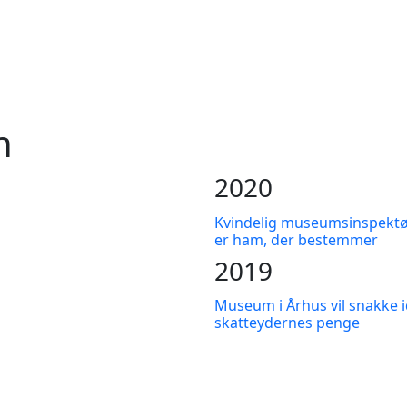
h
2020
Kvindelig museumsinspektør
er ham, der bestemmer
2019
Museum i Århus vil snakke i
skatteydernes penge