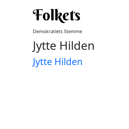
Gå til hovedindhold
Folkets
Demokratiets Stemme
Jytte Hilden
Jytte Hilden