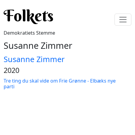
Gå til hovedindhold
Folkets
Demokratiets Stemme
Susanne Zimmer
Susanne Zimmer
2020
Tre ting du skal vide om Frie Grønne - Elbæks nye
parti