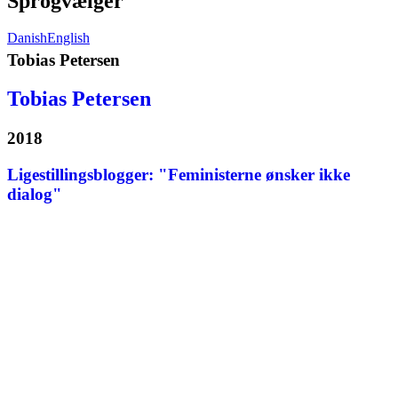
Sprogvælger
Danish
English
Tobias Petersen
Tobias Petersen
2018
Ligestillingsblogger: "Feministerne ønsker ikke
dialog"