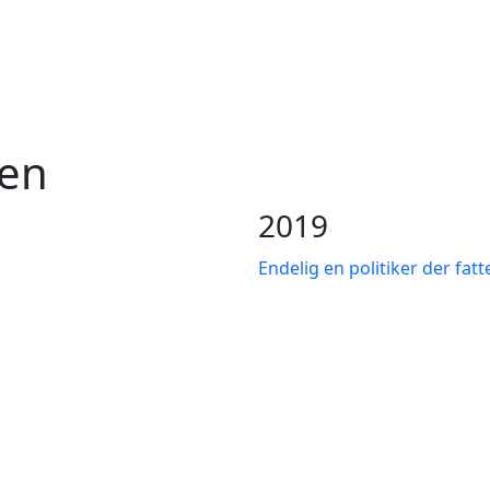
sen
2019
Endelig en politiker der fatt