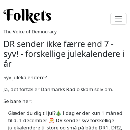
Skip to main content
Folkets
The Voice of Democracy
DR sender ikke færre end 7 -
syv! - forskellige julekalendere i
år
Syv julekalendere?
Ja, det fortæller Danmarks Radio skam selv om.
Se bare her:
Glæder du dig til jul?🎄 I dag er der kun 1 måned
til d. 1 december 🎅 DR sender syv forskellige
julekalendere til store og små på både DR1, DR2,