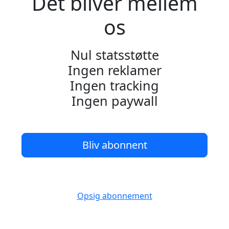
Det bliver mellem
os
Nul statsstøtte
Ingen reklamer
Ingen tracking
Ingen paywall
Bliv abonnent
Opsig abonnement