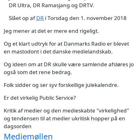
DR Ultra, DR Ramasjang og DRTV.
Slået op af
DR
i Torsdag den 1. november 2018
Jeg mener at det er mere end rigeligt.
Og et klart udtryk for at Danmarks Radio er blevet
en mastodont i det danske medielandskab.
Og ideen om at DR skulle være samlende afsløres jo
også som det rene bedrag.
Folk sidder og ser syv forskellige julekalendre.
Er det virkelig Public Service?
Kritik af medier og den medieskabte "virkelighed"
og tendensen til at medier ukritisk hopper på en
dagsorden
Mediemøllen