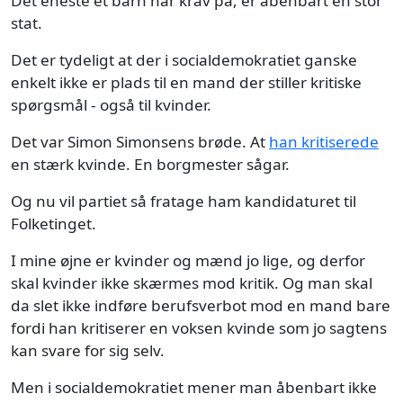
Det eneste et barn har krav på, er åbenbart en stor
stat.
Det er tydeligt at der i socialdemokratiet ganske
enkelt ikke er plads til en mand der stiller kritiske
spørgsmål - også til kvinder.
Det var Simon Simonsens brøde. At
han kritiserede
en stærk kvinde. En borgmester sågar.
Og nu vil partiet så fratage ham kandidaturet til
Folketinget.
I mine øjne er kvinder og mænd jo lige, og derfor
skal kvinder ikke skærmes mod kritik. Og man skal
da slet ikke indføre berufsverbot mod en mand bare
fordi han kritiserer en voksen kvinde som jo sagtens
kan svare for sig selv.
Men i socialdemokratiet mener man åbenbart ikke