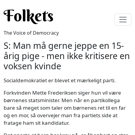
Skip to main content
Folkets
The Voice of Democracy
S: Man må gerne jeppe en 15-
årig pige - men ikke kritisere en
voksen kvinde
Socialdemokratiet er blevet et mærkeligt parti.
Forkvinden Mette Frederiksen siger hun vil være
børnenes statsminister. Men når en partikollega
bare så meget som taler om børnenes ret til en far
og en mor, så overvejer man fra partiets side at
fratage ham sit kandidatur.