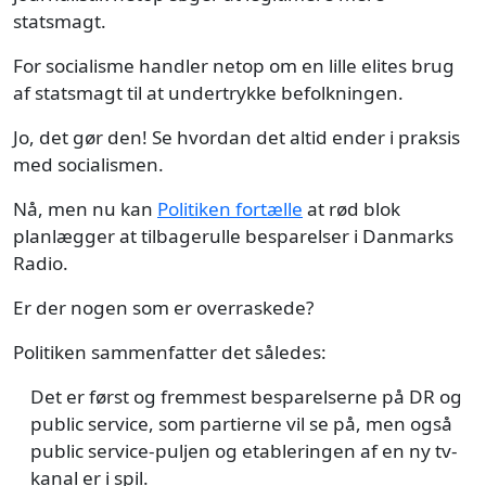
statsmagt.
For socialisme handler netop om en lille elites brug
af statsmagt til at undertrykke befolkningen.
Jo, det gør den! Se hvordan det altid ender i praksis
med socialismen.
Nå, men nu kan
Politiken fortælle
at rød blok
planlægger at tilbagerulle besparelser i Danmarks
Radio.
Er der nogen som er overraskede?
Politiken sammenfatter det således:
Det er først og fremmest besparelserne på DR og
public service, som partierne vil se på, men også
public service-puljen og etableringen af en ny tv-
kanal er i spil.