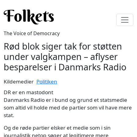
Skip to main content
Folkets
The Voice of Democracy
Rød blok siger tak for støtten
under valgkampen – aflyser
besparelser i Danmarks Radio
Kildemedier
Politiken
DR er en mastodont
Danmarks Radio er i bund og grund et statsmedie
som altid vil holde med de partier som vil have mere
stat.
Og de røde partier elsker et medie som i sin
journalistik netop søger at legitimere mere