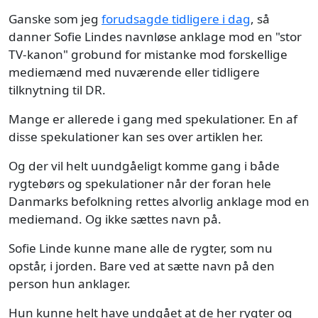
Ganske som jeg
forudsagde tidligere i dag
, så
danner Sofie Lindes navnløse anklage mod en "stor
TV-kanon" grobund for mistanke mod forskellige
mediemænd med nuværende eller tidligere
tilknytning til DR.
Mange er allerede i gang med spekulationer. En af
disse spekulationer kan ses over artiklen her.
Og der vil helt uundgåeligt komme gang i både
rygtebørs og spekulationer når der foran hele
Danmarks befolkning rettes alvorlig anklage mod en
mediemand. Og ikke sættes navn på.
Sofie Linde kunne mane alle de rygter, som nu
opstår, i jorden. Bare ved at sætte navn på den
person hun anklager.
Hun kunne helt have undgået at de her rygter og