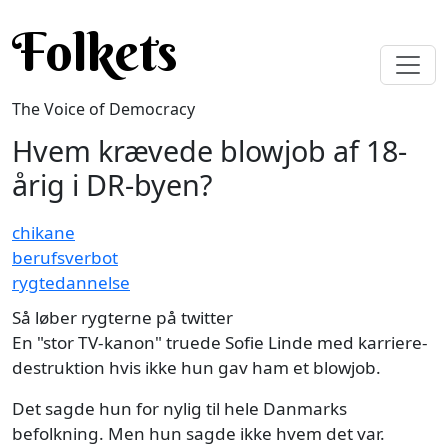
Skip to main content
Folkets
The Voice of Democracy
Hvem krævede blowjob af 18-
årig i DR-byen?
chikane
berufsverbot
rygtedannelse
Så løber rygterne på twitter
En "stor TV-kanon" truede Sofie Linde med karriere-
destruktion hvis ikke hun gav ham et blowjob.
Det sagde hun for nylig til hele Danmarks
befolkning. Men hun sagde ikke hvem det var.