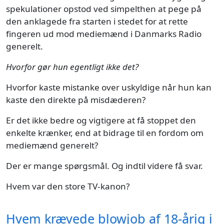
spekulationer opstod ved simpelthen at pege på
den anklagede fra starten i stedet for at rette
fingeren ud mod mediemænd i Danmarks Radio
generelt.
Hvorfor gør hun egentligt ikke det?
Hvorfor kaste mistanke over uskyldige når hun kan
kaste den direkte på misdæderen?
Er det ikke bedre og vigtigere at få stoppet den
enkelte krænker, end at bidrage til en fordom om
mediemænd generelt?
Der er mange spørgsmål. Og indtil videre få svar.
Hvem var den store TV-kanon?
Hvem krævede blowjob af 18-årig i