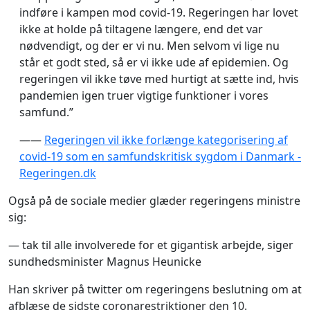
indføre i kampen mod covid-19. Regeringen har lovet
ikke at holde på tiltagene længere, end det var
nødvendigt, og der er vi nu. Men selvom vi lige nu
står et godt sted, så er vi ikke ude af epidemien. Og
regeringen vil ikke tøve med hurtigt at sætte ind, hvis
pandemien igen truer vigtige funktioner i vores
samfund.”
——
Regeringen vil ikke forlænge kategorisering af
covid-19 som en samfundskritisk sygdom i Danmark -
Regeringen.dk
Også på de sociale medier glæder regeringens ministre
sig:
— tak til alle involverede for et gigantisk arbejde, siger
sundhedsminister Magnus Heunicke
Han skriver på twitter om regeringens beslutning om at
afblæse de sidste coronarestriktioner den 10.