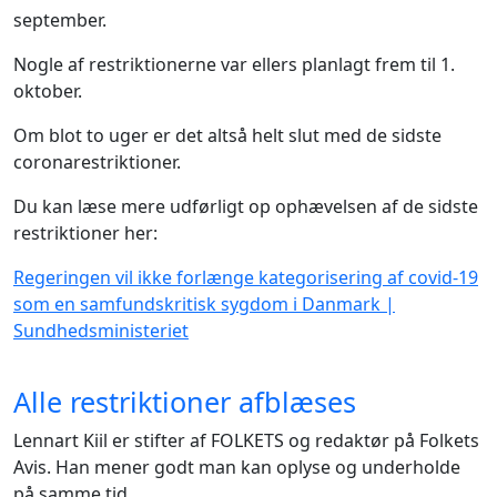
september.
Nogle af restriktionerne var ellers planlagt frem til 1.
oktober.
Om blot to uger er det altså helt slut med de sidste
coronarestriktioner.
Du kan læse mere udførligt op ophævelsen af de sidste
restriktioner her:
Regeringen vil ikke forlænge kategorisering af covid-19
som en samfundskritisk sygdom i Danmark |
Sundhedsministeriet
Alle restriktioner afblæses
Lennart Kiil er stifter af FOLKETS og redaktør på Folkets
Avis. Han mener godt man kan oplyse og underholde
på samme tid.