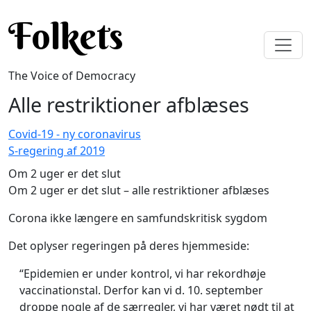
Skip to main content
Folkets
The Voice of Democracy
Alle restriktioner afblæses
Covid-19 - ny coronavirus
S-regering af 2019
Om 2 uger er det slut
Om 2 uger er det slut – alle restriktioner afblæses
Corona ikke længere en samfundskritisk sygdom
Det oplyser regeringen på deres hjemmeside:
“Epidemien er under kontrol, vi har rekordhøje
vaccinationstal. Derfor kan vi d. 10. september
droppe nogle af de særregler, vi har været nødt til at