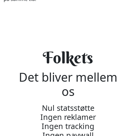
Folkets
Det bliver mellem
os
Nul statsstøtte
Ingen reklamer
Ingen tracking
Ingen paywall