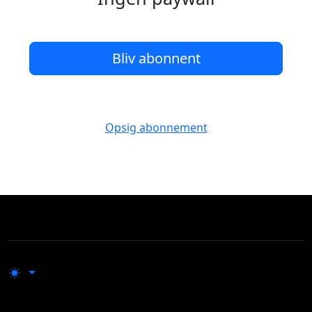
Bliv abonnent
Opsig abonnement