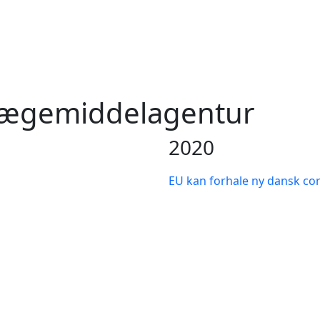
Lægemiddelagentur
2020
EU kan forhale ny dansk co