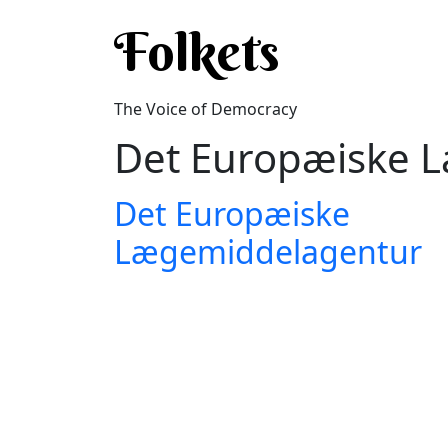
Skip to main content
Folkets
The Voice of Democracy
Det Europæiske 
Det Europæiske
Lægemiddelagentur