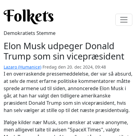
Gå til hovedindhold
Folkets
Demokratiets Stemme
Elon Musk udpeger Donald
Trump som sin vicepræsident
Lazaro (Humanice)
Fredag den 20. dec 2024, 09:48
I en overraskende pressemeddelelse, der var så absurd,
at selv de mest erfarne politiske kommentatorer måtte
sprede armene ud til siden, annoncerede Elon Musk i
går, at han har valgt den tidligere amerikanske
præsident Donald Trump som sin vicepræsident, hvis
han selv vælger at stille op til det næste præsidentvalg.
Ifølge kilder nær Musk, som ønsker at være anonyme,
men alligevel talte til avisen "SpaceX Times", valgte