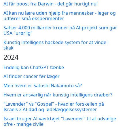
AI får boost fra Darwin - det går hurtigt nu!
AI kan nu lære uden hjælp fra mennesker - leger og
udfører små eksperimenter
Satser 4.000 milliarder kroner på AI-projekt som gør
USA "urørlig"
Kunstig intelligens hackede system for at vinde i
skak
2024
Endelig kan ChatGPT tænke
AI finder cancer før læger
Men hvem er Satoshi Nakamoto så?
Hvem er ansvarlig når kunstig intelligens dræber?
"Lavender" vs "Gospel" - hvad er forskellen på
Israels 2 AI-død og -ødelæggelsessystemer
Israel bruger AI-værktøjet "Lavender" til at udvælge
ofre - mange civile