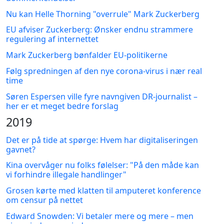
Nu kan Helle Thorning "overrule" Mark Zuckerberg
EU afviser Zuckerberg: Ønsker endnu strammere
regulering af internettet
Mark Zuckerberg bønfalder EU-politikerne
Følg spredningen af den nye corona-virus i nær real
time
Søren Espersen ville fyre navngiven DR-journalist –
her er et meget bedre forslag
2019
Det er på tide at spørge: Hvem har digitaliseringen
gavnet?
Kina overvåger nu folks følelser: "På den måde kan
vi forhindre illegale handlinger"
Grosen kørte med klatten til amputeret konference
om censur på nettet
Edward Snowden: Vi betaler mere og mere – men