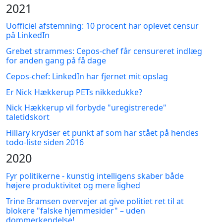
2021
Uofficiel afstemning: 10 procent har oplevet censur
på LinkedIn
Grebet strammes: Cepos-chef får censureret indlæg
for anden gang på få dage
Cepos-chef: LinkedIn har fjernet mit opslag
Er Nick Hækkerup PETs nikkedukke?
Nick Hækkerup vil forbyde "uregistrerede"
taletidskort
Hillary krydser et punkt af som har stået på hendes
todo-liste siden 2016
2020
Fyr politikerne - kunstig intelligens skaber både
højere produktivitet og mere lighed
Trine Bramsen overvejer at give politiet ret til at
blokere "falske hjemmesider" – uden
dommerkendelse!