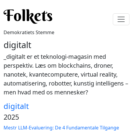
Gå til hovedindhold
Folkets
Demokratiets Stemme
digitalt
_digitalt er et teknologi-magasin med
perspektiv. Læs om blockchains, droner,
nanotek, kvantecomputere, virtual reality,
automatisering, robotter, kunstig intelligens –
men hvad med os mennesker?
digitalt
2025
Mestr LLM-Evaluering: De 4 Fundamentale Tilgange