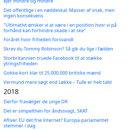
ejer mindre og mindre
Det offentlige i en nøddeskal: Masser af snak, men
ingen konsekvens
"Ultimativt ønsker vi at være i en position hvor vi på
forhånd kan forhindre skade i at ske"
Foråret hvor friheden forsvandt
Skrev du Tommy Robinson? Så gik du lige i fælden
Storbritannien truede Facebook til at stække
ytringsfriheden
Gokke-kort klar til 25.000.000 britiske mænd
Vermund mere søgt end Løkke – Tulle er helt tabt
2018
Derfor fravælger de unge DR
Det er simpelthen for åndssvagt, SKAT
Afliver EU det frie internet? Europa-parlamentet
stemmer i dag