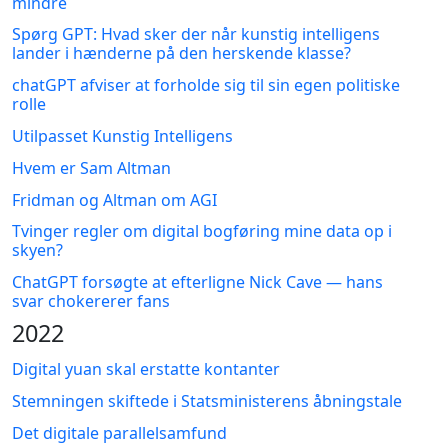
mindre
Spørg GPT: Hvad sker der når kunstig intelligens
lander i hænderne på den herskende klasse?
chatGPT afviser at forholde sig til sin egen politiske
rolle
Utilpasset Kunstig Intelligens
Hvem er Sam Altman
Fridman og Altman om AGI
Tvinger regler om digital bogføring mine data op i
skyen?
ChatGPT forsøgte at efterligne Nick Cave — hans
svar chokererer fans
2022
Digital yuan skal erstatte kontanter
Stemningen skiftede i Statsministerens åbningstale
Det digitale parallelsamfund