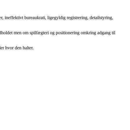
 ineffektivt bureaukrati, ligegyldig registrering, detailstyring,
dholdet men om spilfægteri og positionering omkring adgang til
er hvor den halter.