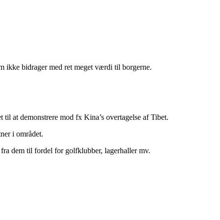
om ikke bidrager med ret meget værdi til borgerne.
t til at demonstrere mod fx Kina’s overtagelse af Tibet.
tner i området.
ra dem til fordel for golfklubber, lagerhaller mv.