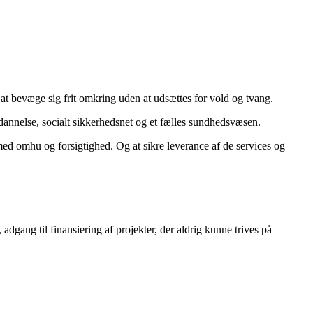
til at bevæge sig frit omkring uden at udsættes for vold og tvang.
dannelse, socialt sikkerhedsnet og et fælles sundhedsvæsen.
ed omhu og forsigtighed. Og at sikre leverance af de services og
 adgang til finansiering af projekter, der aldrig kunne trives på