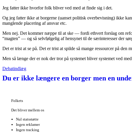
Jeg fatter ikke hvorfor folk bliver ved med at finde sig i det.
Og jeg fatter ikke at borgerne (uanset politisk overbevisning) ikke kan 
manglende placering af ansvar etc.
Men nej. Det kommer næppe til at ske –– fordi
ethvert forslag om re
“magten” –– og så selvfølgelig af hensynet til de særinteresser der sørg
Det er trist at se på. Det er trist at spilde så mange ressourcer på de
Men så længe der er nok der tror på systemet bliver systemet ved med 
Debatindlæg
Du er ikke længere en borger men en unde
Folkets
Det bliver mellem os
Nul statsstøtte
Ingen reklamer
Ingen tracking