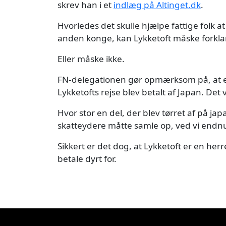
skrev han i et
indlæg på Altinget.dk
.
Hvorledes det skulle hjælpe fattige folk a
anden konge, kan Lykketoft måske forklar
Eller måske ikke.
FN-delegationen gør opmærksom på, at en
Lykketofts rejse blev betalt af Japan. Det 
Hvor stor en del, der blev tørret af på j
skatteydere måtte samle op, ved vi endn
Sikkert er det dog, at Lykketoft er en 
betale dyrt for.