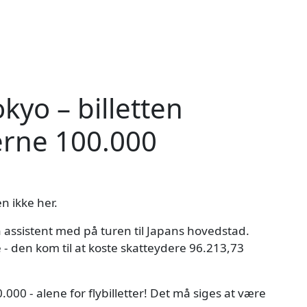
okyo – billetten
erne 100.000
n ikke her.
 assistent med på turen til Japans hovedstad.
e - den kom til at koste skatteydere 96.213,73
000 - alene for flybilletter! Det må siges at være