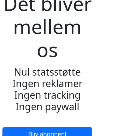
Det bliver
mellem
os
Nul statsstøtte
Ingen reklamer
Ingen tracking
Ingen paywall
Bliv abonnent