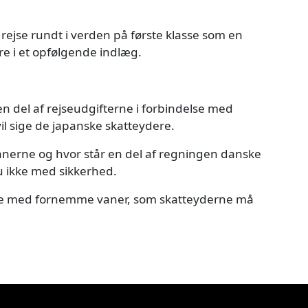
t rejse rundt i verden på første klasse som en
e i et opfølgende indlæg.
 del af rejseudgifterne i forbindelse med
vil sige de japanske skatteydere.
apanerne og hvor står en del af regningen danske
u ikke med sikkerhed.
herre med fornemme vaner, som skatteyderne må