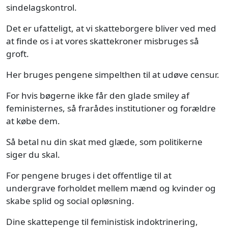
sindelagskontrol.
Det er ufatteligt, at vi skatteborgere bliver ved med
at finde os i at vores skattekroner misbruges så
groft.
Her bruges pengene simpelthen til at udøve censur.
For hvis bøgerne ikke får den glade smiley af
feministernes, så frarådes institutioner og forældre
at købe dem.
Så betal nu din skat med glæde, som politikerne
siger du skal.
For pengene bruges i det offentlige til at
undergrave forholdet mellem mænd og kvinder og
skabe splid og social opløsning.
Dine skattepenge til feministisk indoktrinering,