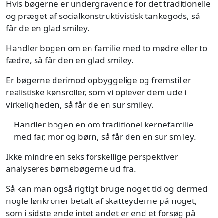
Hvis bøgerne er undergravende for det traditionelle
og præget af socialkonstruktivistisk tankegods, så
får de en glad smiley.
Handler bogen om en familie med to mødre eller to
fædre, så får den en glad smiley.
Er bøgerne derimod opbyggelige og fremstiller
realistiske kønsroller, som vi oplever dem ude i
virkeligheden, så får de en sur smiley.
Handler bogen en om traditionel kernefamilie
med far, mor og børn, så får den en sur smiley.
Ikke mindre en seks forskellige perspektiver
analyseres børnebøgerne ud fra.
Så kan man også rigtigt bruge noget tid og dermed
nogle lønkroner betalt af skatteyderne på noget,
som i sidste ende intet andet er end et forsøg på