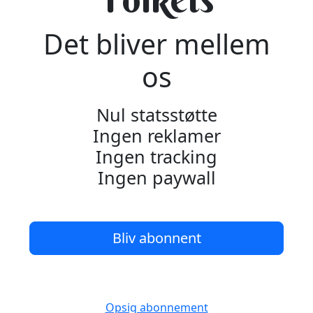
Det bliver mellem
os
Nul statsstøtte
Ingen reklamer
Ingen tracking
Ingen paywall
Bliv abonnent
Opsig abonnement