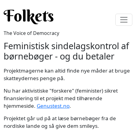
Skip to main content
Folkets
The Voice of Democracy
Feministisk sindelagskontrol af
børnebøger - og du betaler
Projektmagerne kan altid finde nye måder at bruge
skatteydernes penge på.
Nu har aktivistiske "forskere" (feminister) sikret
finansiering til et projekt med tilhørende
hjemmeside.
Genustest.no
.
Projektet går ud på at læse børnebøger fra de
nordiske lande og så give dem smileys.