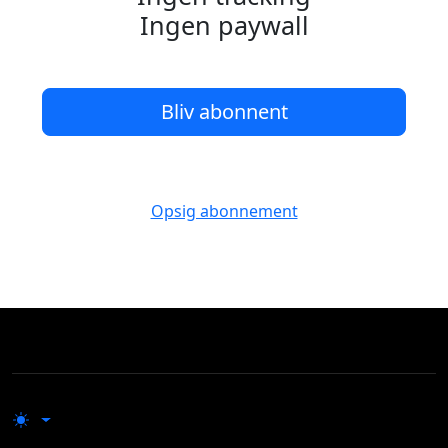
Ingen paywall
Bliv abonnent
Opsig abonnement