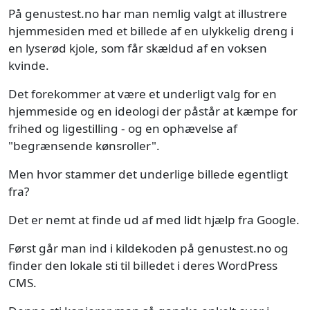
På genustest.no har man nemlig valgt at illustrere
hjemmesiden med et billede af en ulykkelig dreng i
en lyserød kjole, som får skældud af en voksen
kvinde.
Det forekommer at være et underligt valg for en
hjemmeside og en ideologi der påstår at kæmpe for
frihed og ligestilling - og en ophævelse af
"begrænsende kønsroller".
Men hvor stammer det underlige billede egentligt
fra?
Det er nemt at finde ud af med lidt hjælp fra Google.
Først går man ind i kildekoden på genustest.no og
finder den lokale sti til billedet i deres WordPress
CMS.