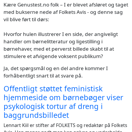
Kære Genustest.no folk – I er blevet afsløret og taget
med bukserne nede af Folkets Avis - og denne sag
vil blive ført til dørs:
Hvorfor hulen illustrerer I en side, der angiveligt
handler om børnelitteratur og ligestilling i
børnehaver, med et perverst billede skabt til at
stimulere et afvigende voksent publikum?
Ja, det spørgsmål og en del andre kommer I
forhåbentligt snart til at svare på.
Offentligt støttet feministisk
hjemmeside om børnebøger viser
psykologisk tortur af dreng i
baggrundsbilledet
Lennart Kiil er stifter af FOLKETS og redaktør på Folkets