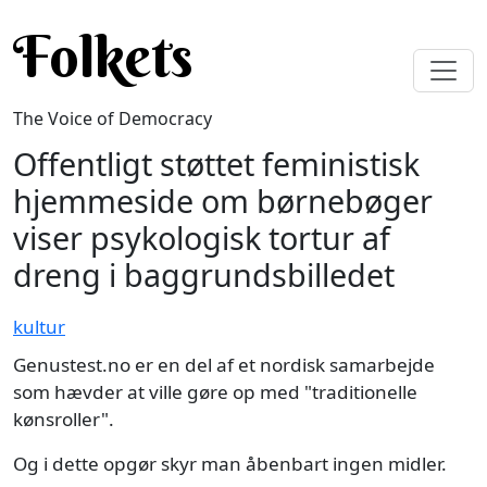
Skip to main content
Folkets
The Voice of Democracy
Offentligt støttet feministisk
hjemmeside om børnebøger
viser psykologisk tortur af
dreng i baggrundsbilledet
kultur
Genustest.no er en del af et nordisk samarbejde
som hævder at ville gøre op med "traditionelle
kønsroller".
Og i dette opgør skyr man åbenbart ingen midler.