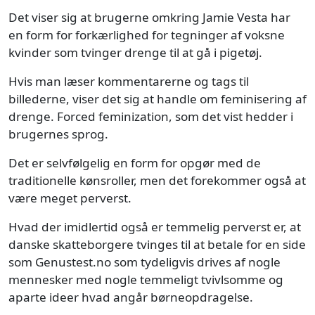
Det viser sig at brugerne omkring Jamie Vesta har
en form for forkærlighed for tegninger af voksne
kvinder som tvinger drenge til at gå i pigetøj.
Hvis man læser kommentarerne og tags til
billederne, viser det sig at handle om feminisering af
drenge. Forced feminization, som det vist hedder i
brugernes sprog.
Det er selvfølgelig en form for opgør med de
traditionelle kønsroller, men det forekommer også at
være meget perverst.
Hvad der imidlertid også er temmelig perverst er, at
danske skatteborgere tvinges til at betale for en side
som Genustest.no som tydeligvis drives af nogle
mennesker med nogle temmeligt tvivlsomme og
aparte ideer hvad angår børneopdragelse.