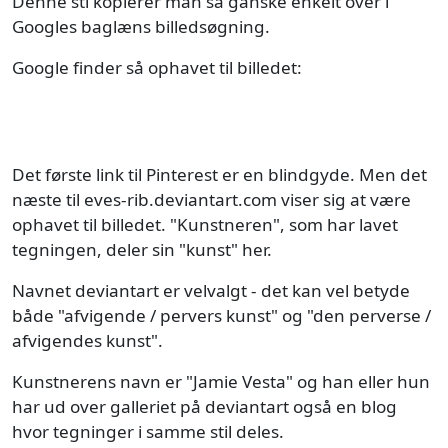
Denne sti kopierer man så ganske enkelt over i
Googles baglæns billedsøgning.
Google finder så ophavet til billedet:
Det første link til Pinterest er en blindgyde. Men det
næste til eves-rib.deviantart.com viser sig at være
ophavet til billedet. "Kunstneren", som har lavet
tegningen, deler sin "kunst" her.
Navnet deviantart er velvalgt - det kan vel betyde
både "afvigende / pervers kunst" og "den perverse /
afvigendes kunst".
Kunstnerens navn er "Jamie Vesta" og han eller hun
har ud over galleriet på deviantart også en blog
hvor tegninger i samme stil deles.