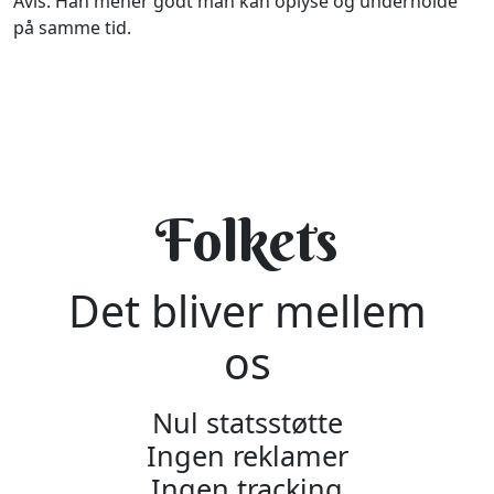
Avis. Han mener godt man kan oplyse og underholde
på samme tid.
Folkets
Det bliver mellem
os
Nul statsstøtte
Ingen reklamer
Ingen tracking