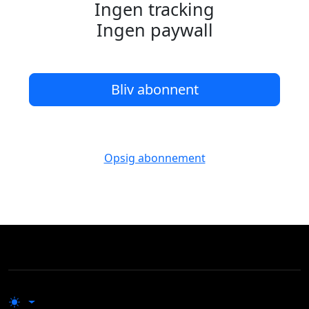
Ingen tracking
Ingen paywall
Bliv abonnent
Opsig abonnement