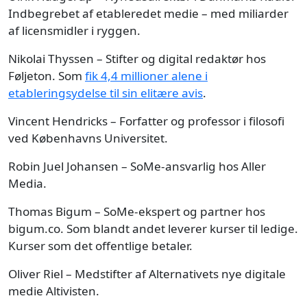
Indbegrebet af etableredet medie – med miliarder
af licensmidler i ryggen.
Nikolai Thyssen – Stifter og digital redaktør hos
Føljeton. Som
fik 4,4 millioner alene i
etableringsydelse til sin elitære avis
.
Vincent Hendricks – Forfatter og professor i filosofi
ved Københavns Universitet.
Robin Juel Johansen – SoMe-ansvarlig hos Aller
Media.
Thomas Bigum – SoMe-ekspert og partner hos
bigum.co. Som blandt andet leverer kurser til ledige.
Kurser som det offentlige betaler.
Oliver Riel – Medstifter af Alternativets nye digitale
medie Altivisten.