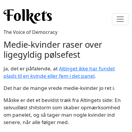
Skip to main content
Folkets
The Voice of Democracy
Medie-kvinder raser over
ligegyldig pølsefest
Ja, det er påfalende, at
Altinget ikke har fundet
plads til en kvinde eller fem i det panel
.
Det har de mange vrede medie-kvinder jo ret i.
Måske er det et bevidst træk fra Altingets side: En
selvudløst shitstorm som skaber opmærksomhed
om panelet, og så tager man nogle kvinder ind
senere, når alle følger med.