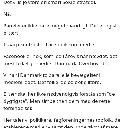
Det ville jo være en smart SoMe-strategi.
Nå.
Panelet er ikke bare meget mandligt. Det er også
elitært.
I skarp kontrast til Facebook som medie.
Facebook er nok, som jeg i årevis har hævdet, det
mest folkelige medie i Danmark. Overhovedet.
Vi har i Danmark to parallelle bevægelser i
mediebilledet. Det folkelige og det elitære.
Elitær skal her ikke nødvendigvis forstås som "de
dygtigste". Men simpelthen dem med de rette
forbindelser.
Her taler vi politikere, fagforeningernes topfolk, de
etablerede medier – samt den underskov af mere