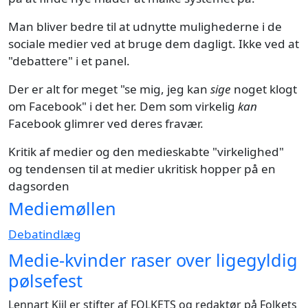
Man bliver bedre til at udnytte mulighederne i de
sociale medier ved at bruge dem dagligt. Ikke ved at
"debattere" i et panel.
Der er alt for meget "se mig, jeg kan
sige
noget klogt
om Facebook" i det her. Dem som virkelig
kan
Facebook glimrer ved deres fravær.
Kritik af medier og den medieskabte "virkelighed"
og tendensen til at medier ukritisk hopper på en
dagsorden
Mediemøllen
Debatindlæg
Medie-kvinder raser over ligegyldig
pølsefest
Lennart Kiil er stifter af FOLKETS og redaktør på Folkets