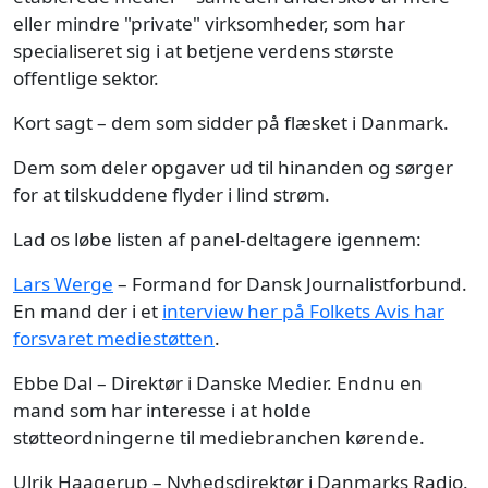
eller mindre "private" virksomheder, som har
specialiseret sig i at betjene verdens største
offentlige sektor.
Kort sagt – dem som sidder på flæsket i Danmark.
Dem som deler opgaver ud til hinanden og sørger
for at tilskuddene flyder i lind strøm.
Lad os løbe listen af panel-deltagere igennem:
Lars Werge
– Formand for Dansk Journalistforbund.
En mand der i et
interview her på Folkets Avis har
forsvaret mediestøtten
.
Ebbe Dal – Direktør i Danske Medier. Endnu en
mand som har interesse i at holde
støtteordningerne til mediebranchen kørende.
Ulrik Haagerup – Nyhedsdirektør i Danmarks Radio.