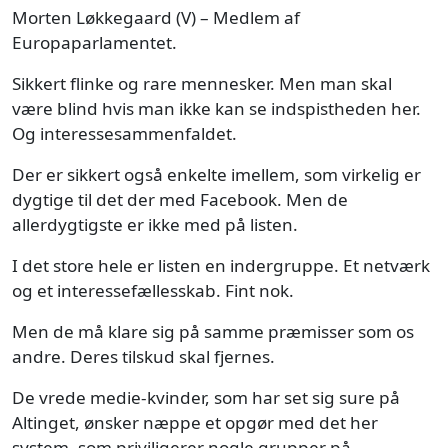
Morten Løkkegaard (V) – Medlem af
Europaparlamentet.
Sikkert flinke og rare mennesker. Men man skal
være blind hvis man ikke kan se indspistheden her.
Og interessesammenfaldet.
Der er sikkert også enkelte imellem, som virkelig er
dygtige til det der med Facebook. Men de
allerdygtigste er ikke med på listen.
I det store hele er listen en indergruppe. Et netværk
og et interessefællesskab. Fint nok.
Men de må klare sig på samme præmisser som os
andre. Deres tilskud skal fjernes.
De vrede medie-kvinder, som har set sig sure på
Altinget, ønsker næppe et opgør med det her
system, som priviligerer nogle grupper på