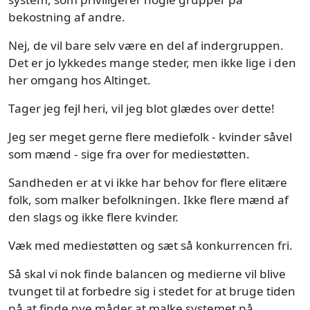
bekostning af andre.
Nej, de vil bare selv være en del af indergruppen.
Det er jo lykkedes mange steder, men ikke lige i den
her omgang hos Altinget.
Tager jeg fejl heri, vil jeg blot glædes over dette!
Jeg ser meget gerne flere mediefolk - kvinder såvel
som mænd - sige fra over for mediestøtten.
Sandheden er at vi ikke har behov for flere elitære
folk, som malker befolkningen. Ikke flere mænd af
den slags og ikke flere kvinder.
Væk med mediestøtten og sæt så konkurrencen fri.
Så skal vi nok finde balancen og medierne vil blive
tvunget til at forbedre sig i stedet for at bruge tiden
på at finde nye måder at malke systemet på.