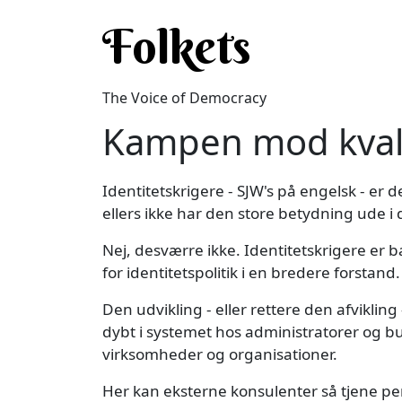
Skip to main content
Folkets
The Voice of Democracy
Kampen mod kvali
Identitetskrigere - SJW's på engelsk - er 
ellers ikke har den store betydning ude i de
Nej, desværre ikke. Identitetskrigere er 
for identitetspolitik i en bredere forstand.
Den udvikling - eller rettere den afviklin
dybt i systemet hos administratorer og bur
virksomheder og organisationer.
Her kan eksterne konsulenter så tjene pe