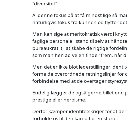
"diversitet".
Al denne fokus på at få mindst lige så ma
naturligvis fokus fra kunnen og flytter de
Man kan sige at meritokratisk værdi knytter
faglige personale i stand til selv at håndt
bureaukrati til at skabe de rigtige forde
som man hen ad vejen finder frem, når de
Men det er ikke blot lederstillinger ident
forme de overordnede retningslinjer for de
forbindelse med at de overtager styresys
Endelig lægger de også gerne billet end 
prestige eller heroisme.
Derfor kæmper identitetskriger for at der
forholde os til den kamp for en stund.