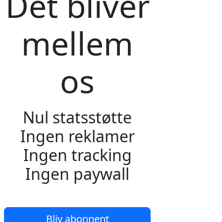
Det bliver
mellem
os
Nul statsstøtte
Ingen reklamer
Ingen tracking
Ingen paywall
Bliv abonnent