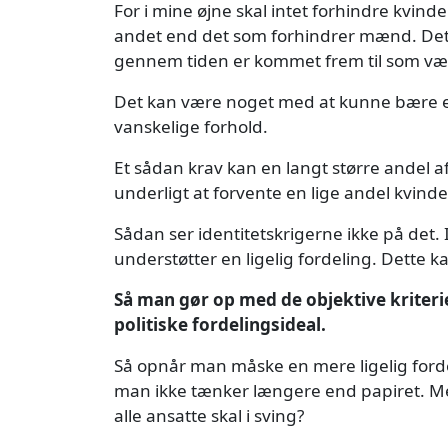
For i mine øjne skal intet forhindre kvind
andet end det som forhindrer mænd. Det
gennem tiden er kommet frem til som være
Det kan være noget med at kunne bære e
vanskelige forhold.
Et sådan krav kan en langt større andel 
underligt at forvente en lige andel kvinde
Sådan ser identitetskrigerne ikke på det.
understøtter en ligelig fordeling. Dette 
Så man gør op med de objektive kriteri
politiske fordelingsideal.
Så opnår man måske en mere ligelig forde
man ikke tænker længere end papiret. M
alle ansatte skal i sving?