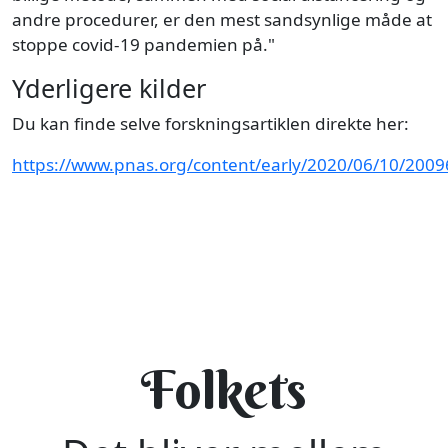
andre procedurer, er den mest sandsynlige måde at
stoppe covid-19 pandemien på."
Yderligere kilder
Du kan finde selve forskningsartiklen direkte her:
https://www.pnas.org/content/early/2020/06/10/200
Folkets