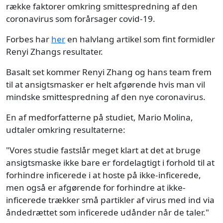
række faktorer omkring smittespredning af den
coronavirus som forårsager covid-19.
Forbes har
her
en halvlang artikel som fint formidler
Renyi Zhangs resultater.
Basalt set kommer Renyi Zhang og hans team frem
til at ansigtsmasker er helt afgørende hvis man vil
mindske smittespredning af den nye coronavirus.
En af medforfatterne på studiet, Mario Molina,
udtaler omkring resultaterne:
"Vores studie fastslår meget klart at det at bruge
ansigtsmaske ikke bare er fordelagtigt i forhold til at
forhindre inficerede i at hoste på ikke-inficerede,
men også er afgørende for forhindre at ikke-
inficerede trækker små partikler af virus med ind via
åndedrættet som inficerede udånder når de taler."