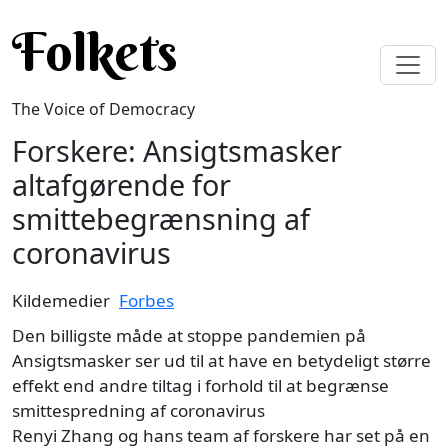
Skip to main content
Folkets
The Voice of Democracy
Forskere: Ansigtsmasker
altafgørende for
smittebegrænsning af
coronavirus
Kildemedier
Forbes
Den billigste måde at stoppe pandemien på
Ansigtsmasker ser ud til at have en betydeligt større
effekt end andre tiltag i forhold til at begrænse
smittespredning af coronavirus
Renyi Zhang og hans team af forskere har set på en