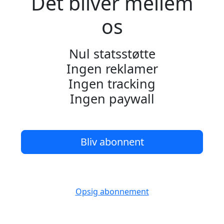
Det bliver mellem
os
Nul statsstøtte
Ingen reklamer
Ingen tracking
Ingen paywall
Bliv abonnent
Opsig abonnement