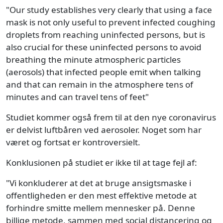
"Our study establishes very clearly that using a face
mask is not only useful to prevent infected coughing
droplets from reaching uninfected persons, but is
also crucial for these uninfected persons to avoid
breathing the minute atmospheric particles
(aerosols) that infected people emit when talking
and that can remain in the atmosphere tens of
minutes and can travel tens of feet"
Studiet kommer også frem til at den nye coronavirus
er delvist luftbåren ved aerosoler. Noget som har
været og fortsat er kontroversielt.
Konklusionen på studiet er ikke til at tage fejl af:
"Vi konkluderer at det at bruge ansigtsmaske i
offentligheden er den mest effektive metode at
forhindre smitte mellem mennesker på. Denne
billige metode, sammen med social distancering og