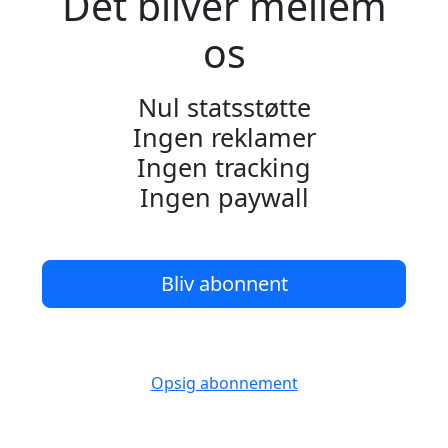
Det bliver mellem
os
Nul statsstøtte
Ingen reklamer
Ingen tracking
Ingen paywall
Bliv abonnent
Opsig abonnement