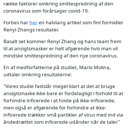
række faktorer omkring smittespredning af den
coronavirus som forårsager covid-19.
Forbes har
her
en halvlang artikel som fint formidler
Renyi Zhangs resultater.
Basalt set kommer Renyi Zhang og hans team frem
til at ansigtsmasker er helt afgørende hvis man vil
mindske smittespredning af den nye coronavirus.
En af medforfatterne på studiet, Mario Molina,
udtaler omkring resultaterne:
"Vores studie fastslår meget klart at det at bruge
ansigtsmaske ikke bare er fordelagtigt i forhold til at
forhindre inficerede i at hoste på ikke-inficerede,
men også er afgørende for forhindre at ikke-
inficerede trækker små partikler af virus med ind via
åndedrættet som inficerede udånder når de taler."