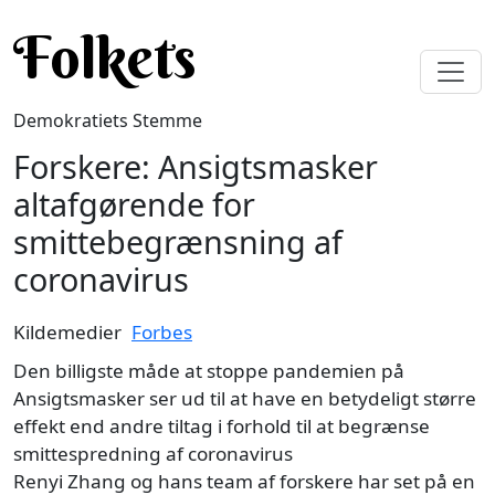
Gå til hovedindhold
Folkets
Demokratiets Stemme
Forskere: Ansigtsmasker
altafgørende for
smittebegrænsning af
coronavirus
Kildemedier
Forbes
Den billigste måde at stoppe pandemien på
Ansigtsmasker ser ud til at have en betydeligt større
effekt end andre tiltag i forhold til at begrænse
smittespredning af coronavirus
Renyi Zhang og hans team af forskere har set på en