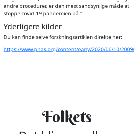
andre procedurer, er den mest sandsynlige måde at
stoppe covid-19 pandemien på."
Yderligere kilder
Du kan finde selve forskningsartiklen direkte her:
https://www.pnas.org/content/early/2020/06/10/200
Folkets