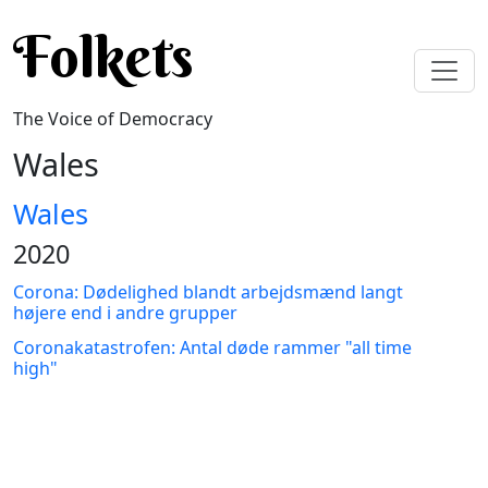
Skip to main content
Folkets
The Voice of Democracy
Wales
Wales
2020
Corona: Dødelighed blandt arbejdsmænd langt
højere end i andre grupper
Coronakatastrofen: Antal døde rammer "all time
high"