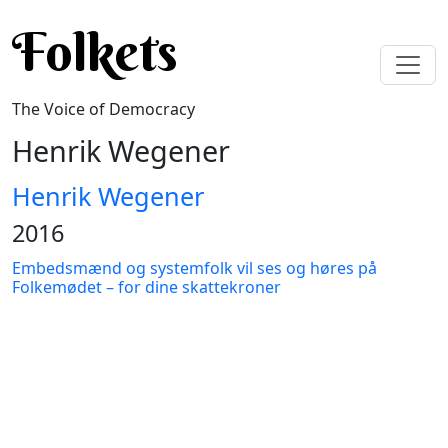
Skip to main content
Folkets
The Voice of Democracy
Henrik Wegener
Henrik Wegener
2016
Embedsmænd og systemfolk vil ses og høres på
Folkemødet – for dine skattekroner