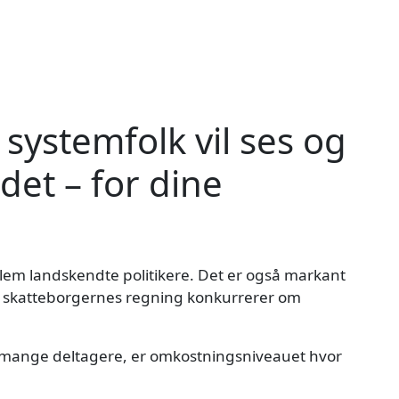
stemfolk vil ses og
et – for dine
lem landskendte politikere. Det er også markant
 skatteborgernes regning konkurrerer om
e mange deltagere, er omkostningsniveauet hvor