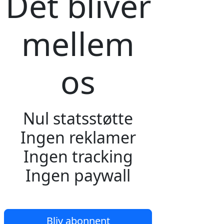
Det bliver
mellem
os
Nul statsstøtte
Ingen reklamer
Ingen tracking
Ingen paywall
Bliv abonnent