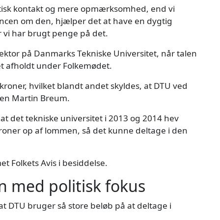
politisk kontakt og mere opmærksomhed, end vi
encen om den, hjælper det at have en dygtig
r vi har brugt penge på det.
ektor på Danmarks Tekniske Universitet, når talen
et afholdt under Folkemødet.
roner, hvilket blandt andet skyldes, at DTU ved
sten Martin Breum.
 det tekniske universitet i 2013 og 2014 hev
roner op af lommen, så det kunne deltage i den
t Folkets Avis i besiddelse.
n med politisk fokus
at DTU bruger så store beløb på at deltage i