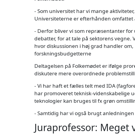
- Som universitet har vi mange aktiviteter,
Universiteterne er efterhånden omfattet 
- Derfor bliver vi som repræsentanter for 
debatter, for at tale på sektorens vegne. 
hvor diskussionen i høj grad handler om, 
forskningsbudgetterne
Deltagelsen på Folkemødet er ifølge prore
diskutere mere overordnede problemstill
- Vi har haft et fælles telt med IDA (fagfo
har promoveret teknisk-videnskabelige u
teknologier kan bruges til fx grøn omstilli
- Samtidig har vi også brugt anledningen
Juraprofessor: Meget