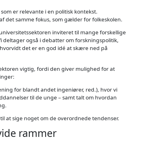
 som er relevante i en politisk kontekst.
af det samme fokus, som gælder for folkeskolen.
universitetssektoren inviteret til mange forskellige
Vi deltager også i debatter om forskningspolitik,
hvorvidt det er en god idé at skære ned på
ktoren vigtig, fordi den giver mulighed for at
inger:
rening for blandt andet ingeniører, red.), hvor vi
ddannelser til de unge – samt talt om hvordan
ng.
 til at sige noget om de overordnede tendenser.
 vide rammer