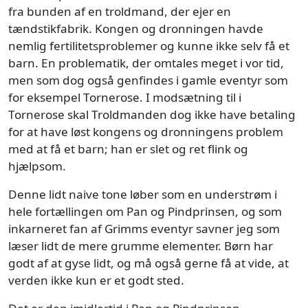
fra bunden af en troldmand, der ejer en
tændstikfabrik. Kongen og dronningen havde
nemlig fertilitetsproblemer og kunne ikke selv få et
barn. En problematik, der omtales meget i vor tid,
men som dog også genfindes i gamle eventyr som
for eksempel Tornerose. I modsætning til i
Tornerose skal Troldmanden dog ikke have betaling
for at have løst kongens og dronningens problem
med at få et barn; han er slet og ret flink og
hjælpsom.
Denne lidt naive tone løber som en understrøm i
hele fortællingen om Pan og Pindprinsen, og som
inkarneret fan af Grimms eventyr savner jeg som
læser lidt de mere grumme elementer. Børn har
godt af at gyse lidt, og må også gerne få at vide, at
verden ikke kun er et godt sted.