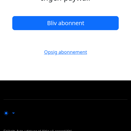
Bliv abonnent
Opsig abonnement