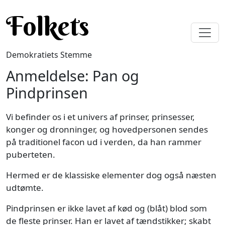
Gå til hovedindhold
Folkets
Demokratiets Stemme
Anmeldelse: Pan og
Pindprinsen
Vi befinder os i et univers af prinser, prinsesser,
konger og dronninger, og hovedpersonen sendes
på traditionel facon ud i verden, da han rammer
puberteten.
Hermed er de klassiske elementer dog også næsten
udtømte.
Pindprinsen er ikke lavet af kød og (blåt) blod som
de fleste prinser. Han er lavet af tændstikker; skabt