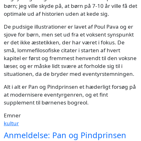
børn; jeg ville skyde på, at børn på 7-10 år ville få det
optimale ud af historien uden at kede sig.
De pudsige illustrationer er lavet af Poul Pava og er
sjove for børn, men set ud fra et voksent synspunkt
er det ikke æstetikken, der har været i fokus. De
små, lommefilosofiske citater i starten af hvert
kapitel er først og fremmest henvendt til den voksne
læser, og er måske lidt svære at forholde sig til i
situationen, da de bryder med eventyrstemningen.
Alt i alt er Pan og Pindprinsen et hæderligt forsøg på
at modernisere eventyrgenren, og et fint
supplement til børnenes bogreol.
Emner
kultur
Anmeldelse: Pan og Pindprinsen