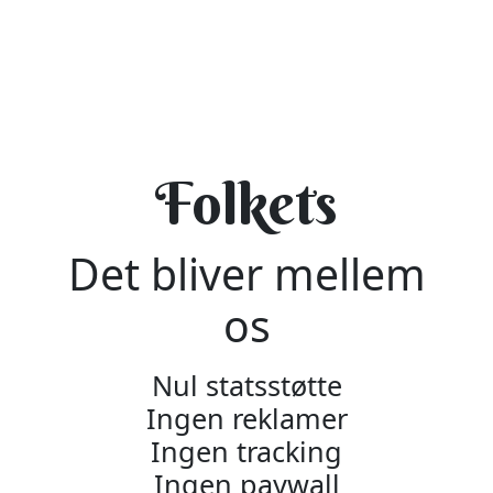
Folkets
Det bliver mellem
os
Nul statsstøtte
Ingen reklamer
Ingen tracking
Ingen paywall