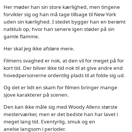
Her møder han sin store kærlighed, men tingene
forvikler sig og han må tage tilbage til New York
uden sin kærlighed. I stedet bygger han en berømt
natklub op, hvor han senere igen støder på sin
gamle flamme.
Her skal jeg ikke afsløre mere.
Filmens svaghed er nok, at den vil for meget på for
kort tid. Der bliver ikke tid nok til at give andre end
hovedpersonerne ordentlig plads til at folde sig ud.
Og det er lidt en skam for filmen bringer mange
sjove karakterer på scenen.
Den kan ikke måle sig med Woody Allens største
mesterværker, men er det bedste han har lavet i
meget lang tid. Eventyrlig, smuk og en
anelse langsom i perioder.