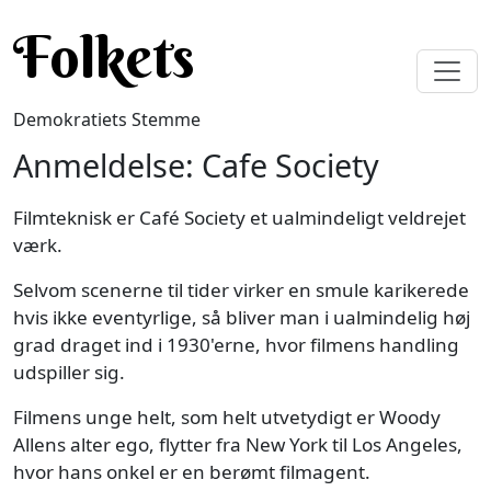
Gå til hovedindhold
Folkets
Demokratiets Stemme
Anmeldelse: Cafe Society
Filmteknisk er Café Society et ualmindeligt veldrejet
værk.
Selvom scenerne til tider virker en smule karikerede
hvis ikke eventyrlige, så bliver man i ualmindelig høj
grad draget ind i 1930'erne, hvor filmens handling
udspiller sig.
Filmens unge helt, som helt utvetydigt er Woody
Allens alter ego, flytter fra New York til Los Angeles,
hvor hans onkel er en berømt filmagent.