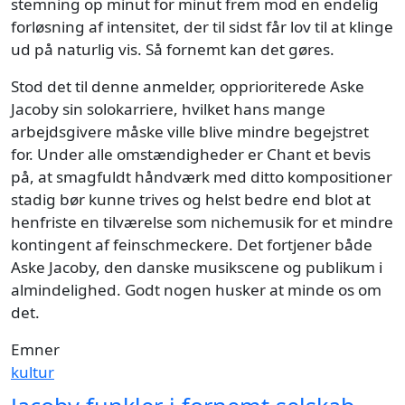
stemning op minut for minut frem mod en endelig
forløsning af intensitet, der til sidst får lov til at klinge
ud på naturlig vis. Så fornemt kan det gøres.
Stod det til denne anmelder, opprioriterede Aske
Jacoby sin solokarriere, hvilket hans mange
arbejdsgivere måske ville blive mindre begejstret
for. Under alle omstændigheder er Chant et bevis
på, at smagfuldt håndværk med ditto kompositioner
stadig bør kunne trives og helst bedre end blot at
henfriste en tilværelse som nichemusik for et mindre
kontingent af feinschmeckere. Det fortjener både
Aske Jacoby, den danske musikscene og publikum i
almindelighed. Godt nogen husker at minde os om
det.
Emner
kultur