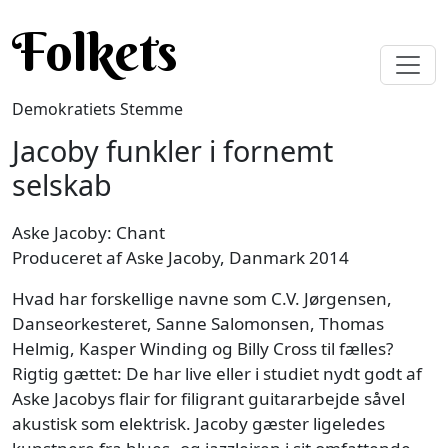
Gå til hovedindhold
Folkets
Demokratiets Stemme
Jacoby funkler i fornemt
selskab
Aske Jacoby: Chant
Produceret af Aske Jacoby, Danmark 2014
Hvad har forskellige navne som C.V. Jørgensen,
Danseorkesteret, Sanne Salomonsen, Thomas
Helmig, Kasper Winding og Billy Cross til fælles?
Rigtig gættet: De har live eller i studiet nydt godt af
Aske Jacobys flair for filigrant guitararbejde såvel
akustisk som elektrisk. Jacoby gæster ligeledes