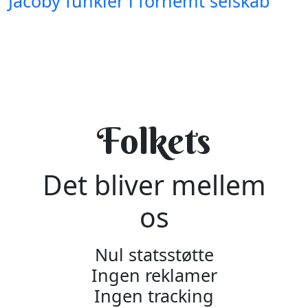
Jacoby funkler i fornemt selskab
Folkets
Det bliver mellem
os
Nul statsstøtte
Ingen reklamer
Ingen tracking