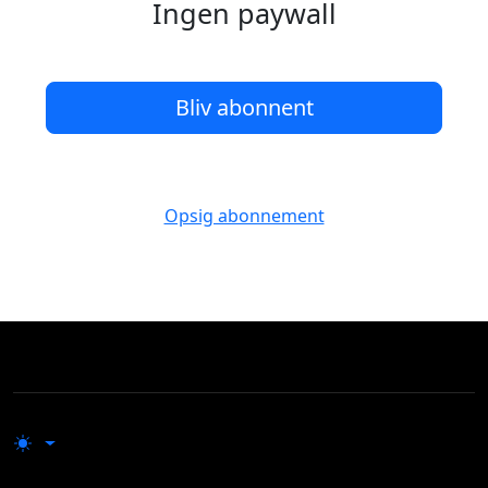
Ingen paywall
Bliv abonnent
Opsig abonnement