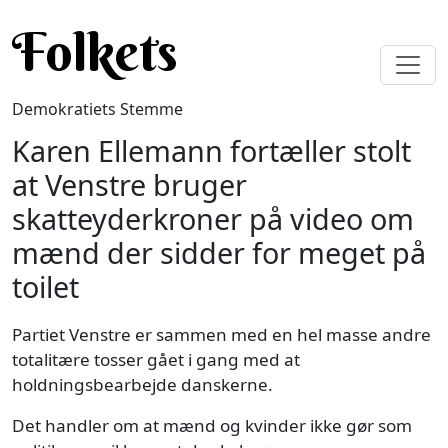
Gå til hovedindhold
Folkets
Demokratiets Stemme
Karen Ellemann fortæller stolt
at Venstre bruger
skatteyderkroner på video om
mænd der sidder for meget på
toilet
Partiet Venstre er sammen med en hel masse andre
totalitære tosser gået i gang med at
holdningsbearbejde danskerne.
Det handler om at mænd og kvinder ikke gør som