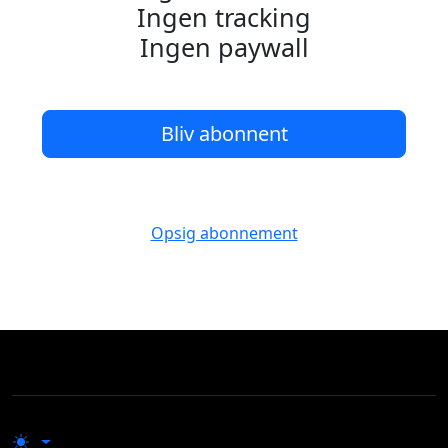
Ingen tracking
Ingen paywall
Bliv abonnent
Opsig abonnement