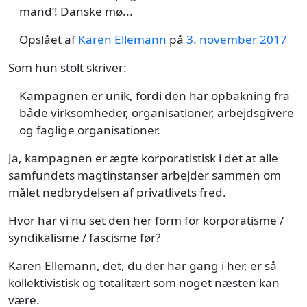
mand’! Danske mø...
Opslået af
Karen Ellemann
på
3. november 2017
Som hun stolt skriver:
Kampagnen er unik, fordi den har opbakning fra
både virksomheder, organisationer, arbejdsgivere
og faglige organisationer.
Ja, kampagnen er ægte korporatistisk i det at alle
samfundets magtinstanser arbejder sammen om
målet nedbrydelsen af privatlivets fred.
Hvor har vi nu set den her form for korporatisme /
syndikalisme / fascisme før?
Karen Ellemann, det, du der har gang i her, er så
kollektivistisk og totalitært som noget næsten kan
være.