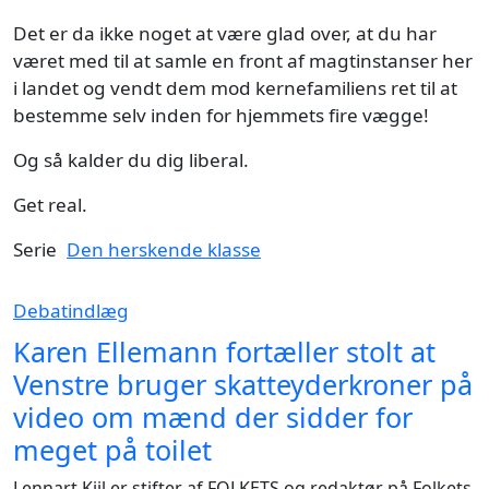
Det er da ikke noget at være glad over, at du har
været med til at samle en front af magtinstanser her
i landet og vendt dem mod kernefamiliens ret til at
bestemme selv inden for hjemmets fire vægge!
Og så kalder du dig liberal.
Get real.
Serie
Den herskende klasse
Debatindlæg
Karen Ellemann fortæller stolt at
Venstre bruger skatteyderkroner på
video om mænd der sidder for
meget på toilet
Lennart Kiil er stifter af FOLKETS og redaktør på Folkets