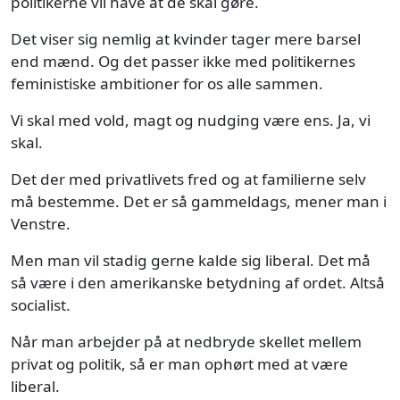
politikerne vil have at de skal gøre.
Det viser sig nemlig at kvinder tager mere barsel
end mænd. Og det passer ikke med politikernes
feministiske ambitioner for os alle sammen.
Vi skal med vold, magt og nudging være ens. Ja, vi
skal.
Det der med privatlivets fred og at familierne selv
må bestemme. Det er så gammeldags, mener man i
Venstre.
Men man vil stadig gerne kalde sig liberal. Det må
så være i den amerikanske betydning af ordet. Altså
socialist.
Når man arbejder på at nedbryde skellet mellem
privat og politik, så er man ophørt med at være
liberal.