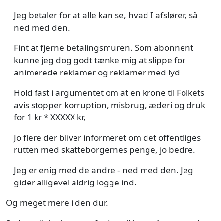
Jeg betaler for at alle kan se, hvad I afslører, så
ned med den.
Fint at fjerne betalingsmuren. Som abonnent
kunne jeg dog godt tænke mig at slippe for
animerede reklamer og reklamer med lyd
Hold fast i argumentet om at en krone til Folkets
avis stopper korruption, misbrug, æderi og druk
for 1 kr * XXXXX kr,
Jo flere der bliver informeret om det offentliges
rutten med skatteborgernes penge, jo bedre.
Jeg er enig med de andre - ned med den. Jeg
gider alligevel aldrig logge ind.
Og meget mere i den dur.