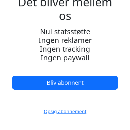
Det bliver mellem
os
Nul statsstøtte
Ingen reklamer
Ingen tracking
Ingen paywall
Bliv abonnent
Opsig abonnement