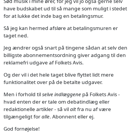
Sød musik i mine ører, for jeg vil jo også gerne selv
have budskabet ud til så mange som muligt i stedet
for at lukke det inde bag en betalingsmur.
Så jeg kan hermed afsløre at betalingsmuren er
taget ned.
Jeg ændrer også snart på tingene sådan at selv den
billigste abonnementsordning giver adgang til den
reklamefri udgave af Folkets Avis.
Og der vil i det hele taget blive flyttet lidt mere
funktionalitet over på de betalte udgaver.
Men i forhold til
selve indlæggene
på Folkets Avis -
hvad enten der er tale om debatindlæg eller
redaktionelle artikler - så vil
alt
fra nu af være
tilgængeligt for
alle
. Abonnent eller ej.
God fornøjelse!