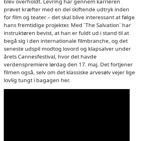
blev overholdt. Levring har gennem karrieren
prøvet kræfter med en del skiftende udtryk inden
for film og teater – det skal blive interessant at følge
hans fremtidige projekter. Med `The Salvation´ har
instruktøren bevist, at han er fuldt ud i stand til at
begå sig i den internationale filmbranche, og det
seneste udspil modtog lovord og klapsalver under
årets Cannesfestival, hvor det havde
verdenspremiere lørdag den 17. maj. Det fortjener
filmen også, selv om det klassiske arvesølv vejer lige
lovlig tungt i bagagen her.