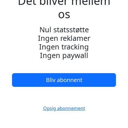
Det bliver mellem
os
Nul statsstøtte
Ingen reklamer
Ingen tracking
Ingen paywall
Bliv abonnent
Opsig abonnement