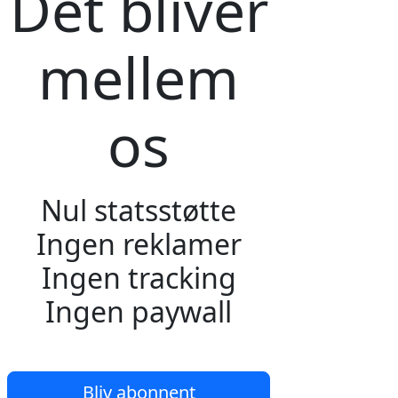
Det bliver
mellem
os
Nul statsstøtte
Ingen reklamer
Ingen tracking
Ingen paywall
Bliv abonnent