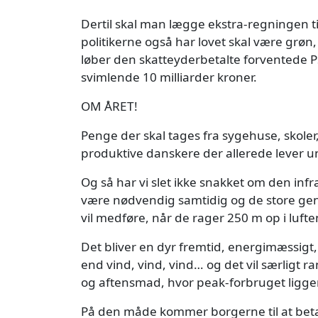
Dertil skal man lægge ekstra-regningen ti
politikerne også har lovet skal være grøn, s
løber den skatteyderbetalte forventede
svimlende 10 milliarder kroner.
OM ÅRET!
Penge der skal tages fra sygehuse, skoler,
produktive danskere der allerede lever u
Og så har vi slet ikke snakket om den infr
være nødvendig samtidig og de store ge
vil medføre, når de rager 250 m op i luf
Det bliver en dyr fremtid, energimæssigt, 
end vind, vind, vind… og det vil særligt 
og aftensmad, hvor peak-forbruget ligge
På den måde kommer borgerne til at betal