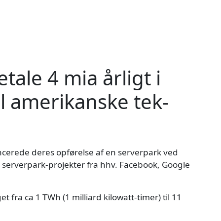
tale 4 mia årligt i
til amerikanske tek-
ncerede deres opførelse af en serverpark ved
re serverpark-projekter fra hhv. Facebook, Google
 fra ca 1 TWh (1 milliard kilowatt-timer) til 11