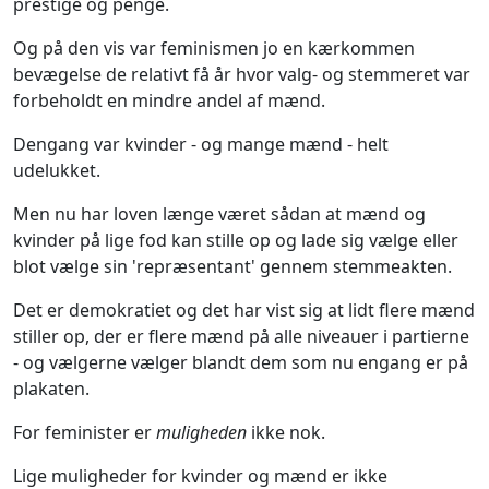
prestige og penge.
Og på den vis var feminismen jo en kærkommen
bevægelse de relativt få år hvor valg- og stemmeret var
forbeholdt en mindre andel af mænd.
Dengang var kvinder - og mange mænd - helt
udelukket.
Men nu har loven længe været sådan at mænd og
kvinder på lige fod kan stille op og lade sig vælge eller
blot vælge sin 'repræsentant' gennem stemmeakten.
Det er demokratiet og det har vist sig at lidt flere mænd
stiller op, der er flere mænd på alle niveauer i partierne
- og vælgerne vælger blandt dem som nu engang er på
plakaten.
For feminister er
muligheden
ikke nok.
Lige muligheder for kvinder og mænd er ikke