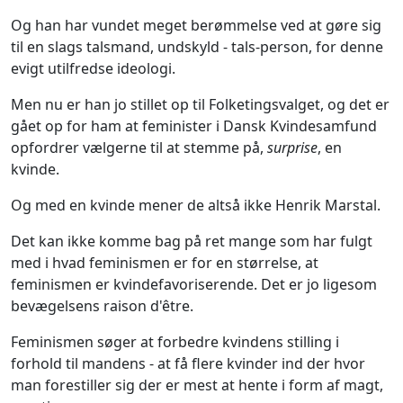
Og han har vundet meget berømmelse ved at gøre sig
til en slags talsmand, undskyld - tals-person, for denne
evigt utilfredse ideologi.
Men nu er han jo stillet op til Folketingsvalget, og det er
gået op for ham at feminister i Dansk Kvindesamfund
opfordrer vælgerne til at stemme på,
surprise
, en
kvinde.
Og med en kvinde mener de altså ikke Henrik Marstal.
Det kan ikke komme bag på ret mange som har fulgt
med i hvad feminismen er for en størrelse, at
feminismen er kvindefavoriserende. Det er jo ligesom
bevægelsens raison d'être.
Feminismen søger at forbedre kvindens stilling i
forhold til mandens - at få flere kvinder ind der hvor
man forestiller sig der er mest at hente i form af magt,