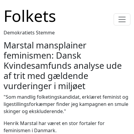
Gå til hovedindhold
Folkets
Demokratiets Stemme
Marstal mansplainer
feminismen: Dansk
Kvindesamfunds analyse ude
af trit med gældende
vurderinger i miljøet
"Som mandlig folketingskandidat, erklæret feminist og
ligestillingsforkæmper finder jeg kampagnen en smule
skinger og ekskluderende."
Henrik Marstal har været en stor fortaler for
feminismen i Danmark.