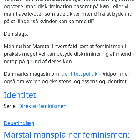
og være imod diskrimination baseret på køn - eller vil
man have kvoter som udelukker mænd fra at byde ind
på stillinger så kvinder kan komme til?
Den slags.
Men nu har Marstal i hvert fald lært at feminismen i
praksis meget vel kan betyde diskriminering af mænd -
netop på grund af deres køn.
Danmarks magasin om
identitetspolitik
– #idpol, men
også om væren og eksistens, og essens og identitet.
Identitet
Serie
Direktørfeminismen
Debatindlæg
Marstal mansplainer feminismen: