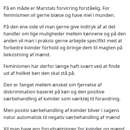
På en måde er Marstals forvirring forståelig. For
feminismen vil gerne blæse og have mel i munden.
På den ene side vil man gerne give indtryk af at det
handler om lige muligheder mellem kønnene og på den
anden vil man i praksis gerne arbejde specifikt med at
forbedre kvinder forhold og bringe dem til magten på
bekostning af mænd.
Feminismen har derfor længe haft svært ved at finde
ud af hvilket ben den skal stå på.
Den er fanget mellem ønsket om fjernelse af
diskrimination baseret på køn og den positive
særbehandling af kvinder som værktøj til forandring.
Men positiv særbehandling af kvinder bliver i sagens
natur automatisk til negativ særbehandling af mænd
Vil man have ens forudsætninger for kvinder og mænd