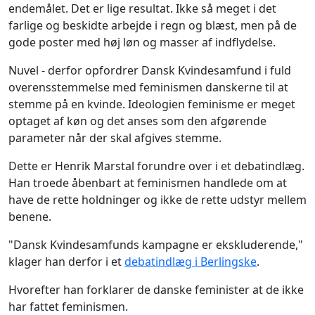
endemålet. Det er lige resultat. Ikke så meget i det
farlige og beskidte arbejde i regn og blæst, men på de
gode poster med høj løn og masser af indflydelse.
Nuvel - derfor opfordrer Dansk Kvindesamfund i fuld
overensstemmelse med feminismen danskerne til at
stemme på en kvinde. Ideologien feminisme er meget
optaget af køn og det anses som den afgørende
parameter når der skal afgives stemme.
Dette er Henrik Marstal forundre over i et debatindlæg.
Han troede åbenbart at feminismen handlede om at
have de rette holdninger og ikke de rette udstyr mellem
benene.
"Dansk Kvindesamfunds kampagne er ekskluderende,"
klager han derfor i et
debatindlæg i Berlingske
.
Hvorefter han forklarer de danske feminister at de ikke
har fattet feminismen.