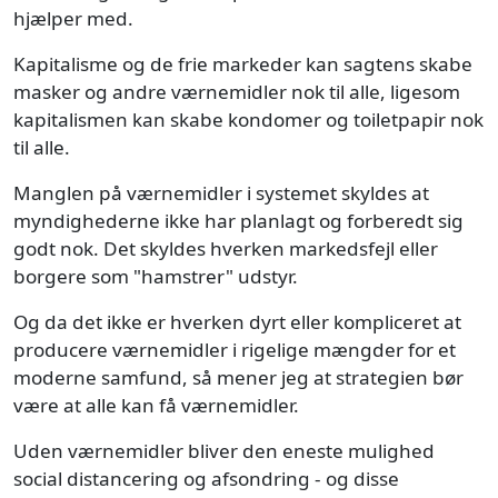
hjælper med.
Kapitalisme og de frie markeder kan sagtens skabe
masker og andre værnemidler nok til alle, ligesom
kapitalismen kan skabe kondomer og toiletpapir nok
til alle.
Manglen på værnemidler i systemet skyldes at
myndighederne ikke har planlagt og forberedt sig
godt nok. Det skyldes hverken markedsfejl eller
borgere som "hamstrer" udstyr.
Og da det ikke er hverken dyrt eller kompliceret at
producere værnemidler i rigelige mængder for et
moderne samfund, så mener jeg at strategien bør
være at alle kan få værnemidler.
Uden værnemidler bliver den eneste mulighed
social distancering og afsondring - og disse