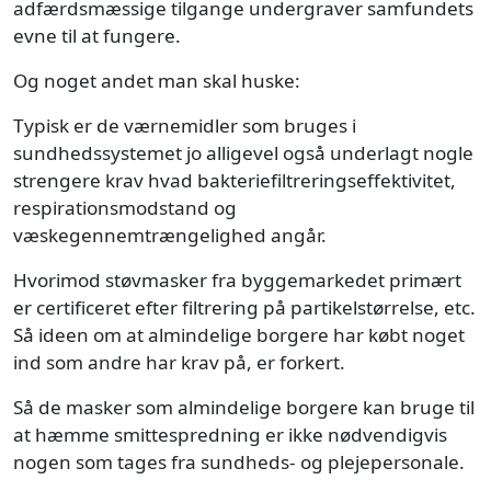
adfærdsmæssige tilgange undergraver samfundets
evne til at fungere.
Og noget andet man skal huske:
Typisk er de værnemidler som bruges i
sundhedssystemet jo alligevel også underlagt nogle
strengere krav hvad bakteriefiltreringseffektivitet,
respirationsmodstand og
væskegennemtrængelighed angår.
Hvorimod støvmasker fra byggemarkedet primært
er certificeret efter filtrering på partikelstørrelse, etc.
Så ideen om at almindelige borgere har købt noget
ind som andre har krav på, er forkert.
Så de masker som almindelige borgere kan bruge til
at hæmme smittespredning er ikke nødvendigvis
nogen som tages fra sundheds- og plejepersonale.