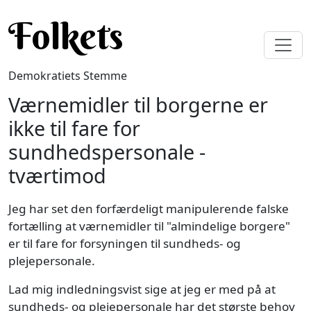
Gå til hovedindhold
Folkets
Demokratiets Stemme
Værnemidler til borgerne er
ikke til fare for
sundhedspersonale -
tværtimod
Jeg har set den forfærdeligt manipulerende falske
fortælling at værnemidler til "almindelige borgere"
er til fare for forsyningen til sundheds- og
plejepersonale.
Lad mig indledningsvist sige at jeg er med på at
sundheds- og plejepersonale har det største behov