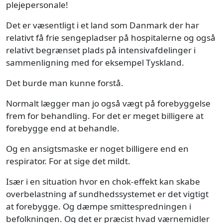
plejepersonale!
Det er væsentligt i et land som Danmark der har
relativt få frie sengepladser på hospitalerne og også
relativt begrænset plads på intensivafdelinger i
sammenligning med for eksempel Tyskland.
Det burde man kunne forstå.
Normalt lægger man jo også vægt på forebyggelse
frem for behandling. For det er meget billigere at
forebygge end at behandle.
Og en ansigtsmaske er noget billigere end en
respirator. For at sige det mildt.
Især i en situation hvor en chok-effekt kan skabe
overbelastning af sundhedssystemet er det vigtigt
at forebygge. Og dæmpe smittespredningen i
befolkningen. Og det er præcist hvad værnemidler