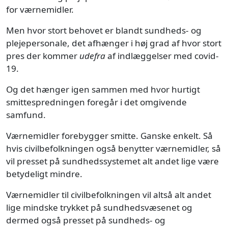
for værnemidler.
Men hvor stort behovet er blandt sundheds- og
plejepersonale, det afhænger i høj grad af hvor stort
pres der kommer
udefra
af indlæggelser med covid-
19.
Og det hænger igen sammen med hvor hurtigt
smittespredningen foregår i det omgivende
samfund.
Værnemidler forebygger smitte. Ganske enkelt. Så
hvis civilbefolkningen også benytter værnemidler, så
vil presset på sundhedssystemet alt andet lige være
betydeligt mindre.
Værnemidler til civilbefolkningen vil altså alt andet
lige mindske trykket på sundhedsvæsenet og
dermed også presset på sundheds- og