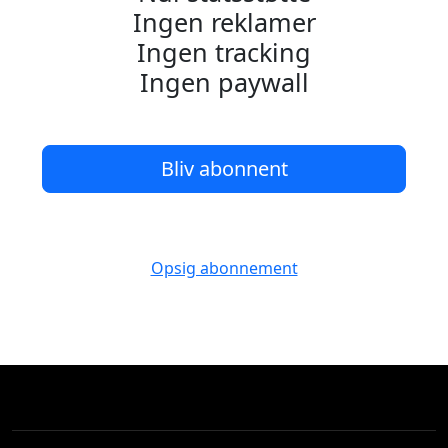
Ingen reklamer
Ingen tracking
Ingen paywall
Bliv abonnent
Opsig abonnement