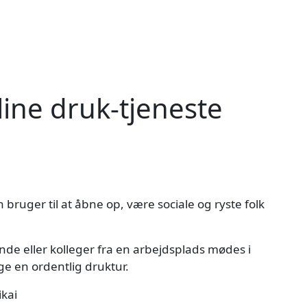
line druk-tjeneste
 bruger til at åbne op, være sociale og ryste folk
nde eller kolleger fra en arbejdsplads mødes i
age en ordentlig druktur.
kai