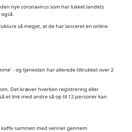
f den nye coronavirus som har lukket landets
e også.
kture så meget, at de har lanceret en online
mme' - og tjenesten har allerede tiltrukket over 2
om. Det kræver hverken registrering eller
 et link med andre så op til 12 personer kan
te og kaffe sammen med venner gennem