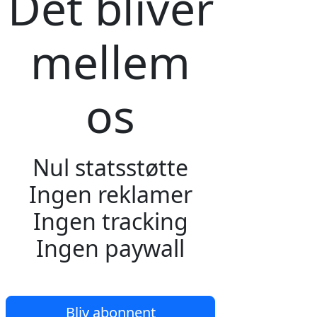
Det bliver
mellem
os
Nul statsstøtte
Ingen reklamer
Ingen tracking
Ingen paywall
Bliv abonnent