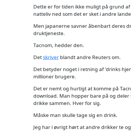
Dette er for tiden ikke muligt på grund a
natteliv ned som det er sket i andre land
Men japanerne savner åbenbart deres dru
druktjeneste.
Tacnom, hedder den.
Det
skriver
blandt andre Reuters om.
Det betyder noget i retning af 'drinks hje
millioner brugere.
Det er nemt og hurtigt at komme på Tacn
download. Man hopper bare på og deler så
drikke sammen. Hver for sig.
Måske man skulle tage sig en drink.
Jeg har i øvrigt hørt at andre drikker 