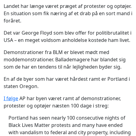
Landet har længe været præget af protester og optøjer.
En situation som fik næring af et drab på en sort mand i
foråret.
Det var George Floyd som blev offer for politibrutalitet i
USA – en meget voldsom anholdelse kostede ham livet.
Demonstrationer fra BLM er blevet mødt med
moddemonstrationer. Ballademagere har blandet sig
som de har en tendens til når lejligheden byder sig.
En af de byer som har været hårdest ramt er Portland i
staten Oregon.
I følge
AP har byen været ramt af demonstrationer,
protester og optøjer næsten 100 dage i streg:
Portland has seen nearly 100 consecutive nights of
Black Lives Matter protests and many have ended
with vandalism to federal and city property, including