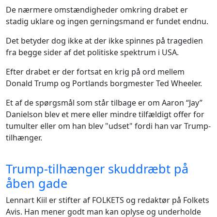
De nærmere omstændigheder omkring drabet er
stadig uklare og ingen gerningsmand er fundet endnu.
Det betyder dog ikke at der ikke spinnes på tragedien
fra begge sider af det politiske spektrum i USA.
Efter drabet er der fortsat en krig på ord mellem
Donald Trump og Portlands borgmester Ted Wheeler.
Et af de spørgsmål som står tilbage er om Aaron “Jay”
Danielson blev et mere eller mindre tilfældigt offer for
tumulter eller om han blev "udset" fordi han var Trump-
tilhænger.
Trump-tilhænger skuddræbt på
åben gade
Lennart Kiil er stifter af FOLKETS og redaktør på Folkets
Avis. Han mener godt man kan oplyse og underholde