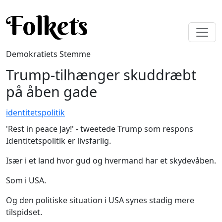
Gå til hovedindhold
Folkets
Demokratiets Stemme
Trump-tilhænger skuddræbt
på åben gade
identitetspolitik
'Rest in peace Jay!' - tweetede Trump som respons
Identitetspolitik er livsfarlig.
Især i et land hvor gud og hvermand har et skydevåben.
Som i USA.
Og den politiske situation i USA synes stadig mere
tilspidset.