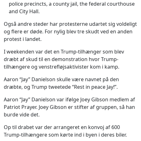
police precincts, a county jail, the federal courthouse
and City Hall.
Også andre steder har protesterne udartet sig voldeligt
og flere er døde. For nylig blev tre skudt ved en anden
protest i landet.
I weekenden var det en Trump-tilhænger som blev
dræbt af skud til en demonstration hvor Trump-
tilhængere og venstrefløjsaktivister kom i kamp.
Aaron “Jay” Danielson skulle være navnet på den
dræbte, og Trump tweetede “Rest in peace Jay!”.
Aaron “Jay” Danielson var ifølge Joey Gibson medlem af
Patriot Prayer. Joey Gibson er stifter af gruppen, så han
burde vide det.
Op til drabet var der arrangeret en konvoj af 600
Trump-tilhængere som kørte ind i byen i deres biler.