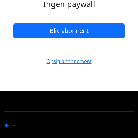
Ingen paywall
Bliv abonnent
Opsig abonnement