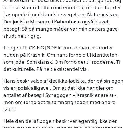
Amsterdam er også blevet besøgt et par gange, og
holocaust er ret ofte i min erindring med en far, der
kæmpede i modstandsbevægelsen. Naturligvis er
Det jødiske Museum i København også blevet
besøgt. Så på mange måder var min datters gave
skudt helt rigtig.
I bogen FUCKING JØDE kommer man ind under
huden på Krasnik. Om hans forhold til identiteten
som jøde. Som dansk. Om forholdet til rødderne. Til
det kulturelle. På helt eksistentiel vis.
Hans beskrivelse af det ikke-jødiske, der på sin egen
vis er jødisk alligevel. Om at det ikke handler om
antallet af besøg i Synagogen – Krasnik er ateist -,
men om forholdet til samhørigheden med andre
jøder.
Hele den del af bogen beskriver egentlig ikke det