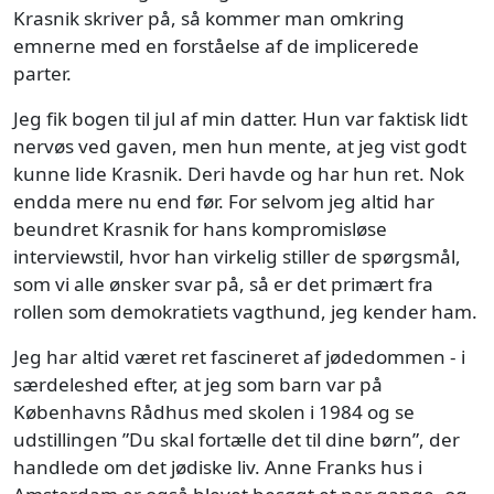
Krasnik skriver på, så kommer man omkring
emnerne med en forståelse af de implicerede
parter.
Jeg fik bogen til jul af min datter. Hun var faktisk lidt
nervøs ved gaven, men hun mente, at jeg vist godt
kunne lide Krasnik. Deri havde og har hun ret. Nok
endda mere nu end før. For selvom jeg altid har
beundret Krasnik for hans kompromisløse
interviewstil, hvor han virkelig stiller de spørgsmål,
som vi alle ønsker svar på, så er det primært fra
rollen som demokratiets vagthund, jeg kender ham.
Jeg har altid været ret fascineret af jødedommen - i
særdeleshed efter, at jeg som barn var på
Københavns Rådhus med skolen i 1984 og se
udstillingen ”Du skal fortælle det til dine børn”, der
handlede om det jødiske liv. Anne Franks hus i