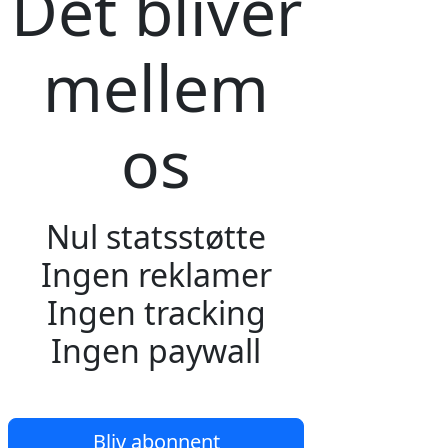
Det bliver
mellem
os
Nul statsstøtte
Ingen reklamer
Ingen tracking
Ingen paywall
Bliv abonnent