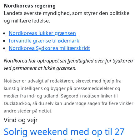
Nordkoreas regering
Landets øverste myndighed, som styrer den politiske
og militære ledelse.
Nordkoreas lukker grænsen
forvandle grænse til ødemark
Nordkorea Sydkorea militærskridt
Nordkorea har optrappet sin fjendtlighed over for Sydkorea
ved permanent at lukke grænsen.
Notitser er udvalgt af redaktøren, skrevet med hjælp fra
kunstig intelligens og bygger på pressemeddelelser og
medier fra ind- og udland. Søgeord i notitsen linker til
DuckDuckGo, så du selv kan undersøge sagen fra flere vinkler
andre steder på nettet.
Vind og vejr
Solrig weekend med op til 27