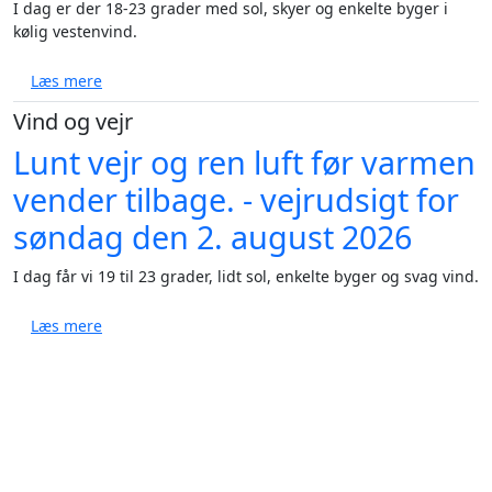
I dag er der 18-23 grader med sol, skyer og enkelte byger i
kølig vestenvind.
om Ugens vejr: Fra hedebølge til torden og blæst - 
Læs mere
Vind og vejr
Lunt vejr og ren luft før varmen
vender tilbage. - vejrudsigt for
søndag den 2. august 2026
I dag får vi 19 til 23 grader, lidt sol, enkelte byger og svag vind.
om Lunt vejr og ren luft før varmen vender tilbage. 
Læs mere