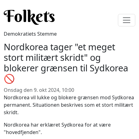
Gå til hovedindhold
Folkets
Demokratiets Stemme
Nordkorea tager "et meget
stort militært skridt" og
blokerer grænsen til Sydkorea
🚫
Onsdag den 9. okt 2024, 10:00
Nordkorea vil lukke og blokere grænsen mod Sydkorea
permanent. Situationen beskrives som et stort militært
skridt.
Nordkorea har erklæret Sydkorea for at være
"hovedfjenden".