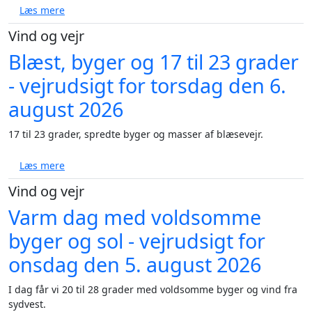
om Vejret: Bagende varme afløses af regn før solen v
Læs mere
Vind og vejr
Blæst, byger og 17 til 23 grader
- vejrudsigt for torsdag den 6.
august 2026
17 til 23 grader, spredte byger og masser af blæsevejr.
om Blæst, byger og 17 til 23 grader - vejrudsigt for 
Læs mere
Vind og vejr
Varm dag med voldsomme
byger og sol - vejrudsigt for
onsdag den 5. august 2026
I dag får vi 20 til 28 grader med voldsomme byger og vind fra
sydvest.