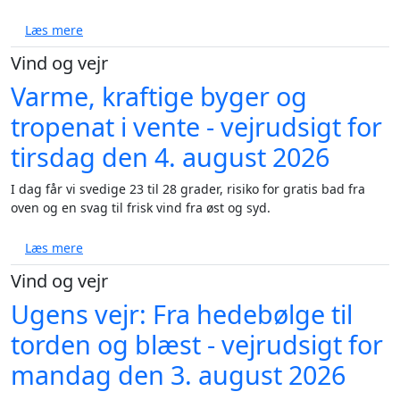
om Varm dag med voldsomme byger og sol - vejrudsi
Læs mere
Vind og vejr
Varme, kraftige byger og
tropenat i vente - vejrudsigt for
tirsdag den 4. august 2026
I dag får vi svedige 23 til 28 grader, risiko for gratis bad fra
oven og en svag til frisk vind fra øst og syd.
om Varme, kraftige byger og tropenat i vente - vejru
Læs mere
Vind og vejr
Ugens vejr: Fra hedebølge til
torden og blæst - vejrudsigt for
mandag den 3. august 2026