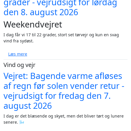
grader - vejrudsigt for lørdag
den 8. august 2026
Weekendvejret
I dag får vi 17 til 22 grader, stort set tørvejr og kun en svag
vind fra sydøst.
om Solrig weekend med op til 27 grader - vejrudsigt
Læs mere
Vind og vejr
Vejret: Bagende varme afløses
af regn før solen vender retur -
vejrudsigt for fredag den 7.
august 2026
I dag er det blæsende og skyet, men det bliver tørt og lunere
senere. 🌬️