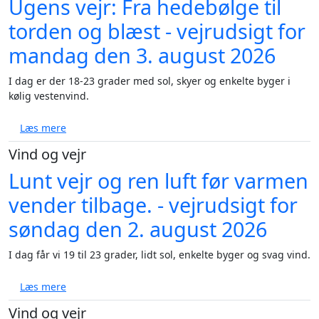
Ugens vejr: Fra hedebølge til
torden og blæst - vejrudsigt for
mandag den 3. august 2026
I dag er der 18-23 grader med sol, skyer og enkelte byger i
kølig vestenvind.
om Ugens vejr: Fra hedebølge til torden og blæst - 
Læs mere
Vind og vejr
Lunt vejr og ren luft før varmen
vender tilbage. - vejrudsigt for
søndag den 2. august 2026
I dag får vi 19 til 23 grader, lidt sol, enkelte byger og svag vind.
om Lunt vejr og ren luft før varmen vender tilbage. 
Læs mere
Vind og vejr