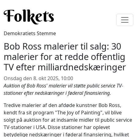
Gå til hovedindhold
Folkets
Demokratiets Stemme
Bob Ross malerier til salg: 30
malerier for at redde offentlig
TV efter milliardnedskæringer
Onsdag den 8. okt 2025, 10:00
Auktion af Bob Ross' malerier vil støtte public service TV-
stationer efter nedskæringer i føderal finansiering.
Tredive malerier af den afdøde kunstner Bob Ross,
kendt fra sit program "The Joy of Painting", vil blive
solgt på auktion for at indsamle midler til public service
TV-stationer i USA. Disse stationer har oplevet
betydelige nedskæringer i føderal finansiering, hvilket