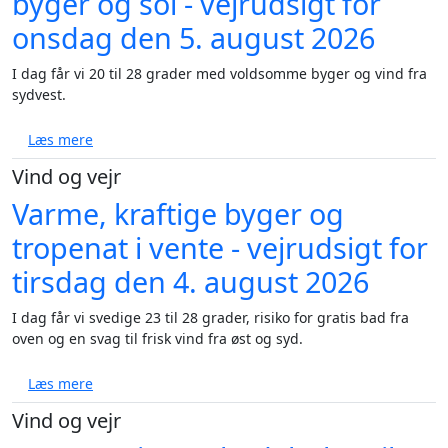
byger og sol - vejrudsigt for
onsdag den 5. august 2026
I dag får vi 20 til 28 grader med voldsomme byger og vind fra
sydvest.
om Varm dag med voldsomme byger og sol - vejrudsi
Læs mere
Vind og vejr
Varme, kraftige byger og
tropenat i vente - vejrudsigt for
tirsdag den 4. august 2026
I dag får vi svedige 23 til 28 grader, risiko for gratis bad fra
oven og en svag til frisk vind fra øst og syd.
om Varme, kraftige byger og tropenat i vente - vejru
Læs mere
Vind og vejr