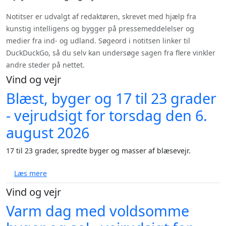
Notitser er udvalgt af redaktøren, skrevet med hjælp fra
kunstig intelligens og bygger på pressemeddelelser og
medier fra ind- og udland. Søgeord i notitsen linker til
DuckDuckGo, så du selv kan undersøge sagen fra flere vinkler
andre steder på nettet.
Vind og vejr
Blæst, byger og 17 til 23 grader
- vejrudsigt for torsdag den 6.
august 2026
17 til 23 grader, spredte byger og masser af blæsevejr.
om Blæst, byger og 17 til 23 grader - vejrudsigt for 
Læs mere
Vind og vejr
Varm dag med voldsomme