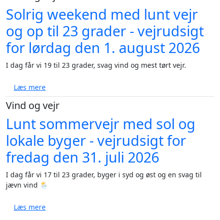
Solrig weekend med lunt vejr
og op til 23 grader - vejrudsigt
for lørdag den 1. august 2026
I dag får vi 19 til 23 grader, svag vind og mest tørt vejr.
om Solrig weekend med lunt vejr og op til 23 grader 
Læs mere
Vind og vejr
Lunt sommervejr med sol og
lokale byger - vejrudsigt for
fredag den 31. juli 2026
I dag får vi 17 til 23 grader, byger i syd og øst og en svag til
jævn vind 🌦️
om Lunt sommervejr med sol og lokale byger - vejruds
Læs mere